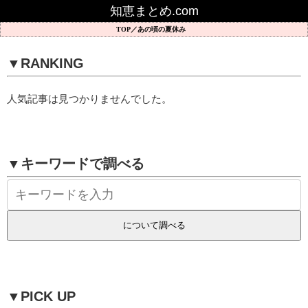
知恵まとめ.com
あの頃の夏休み
▼RANKING
人気記事は見つかりませんでした。
▼キーワードで調べる
▼PICK UP