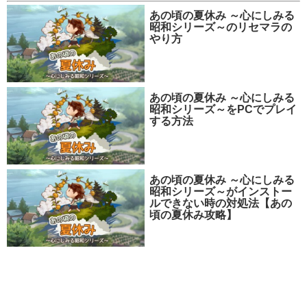
あの頃の夏休み ～心にしみる
昭和シリーズ～のリセマラの
やり方
あの頃の夏休み ～心にしみる
昭和シリーズ～をPCでプレイ
する方法
あの頃の夏休み ～心にしみる
昭和シリーズ～がインストー
ルできない時の対処法【あの
頃の夏休み攻略】