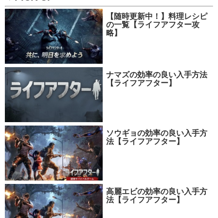
【随時更新中！】料理レシピ
の一覧【ライフアフター攻
略】
ナマズの効率の良い入手方法
【ライフアフター】
ソウギョの効率の良い入手方
法【ライフアフター】
高麗エビの効率の良い入手方
法【ライフアフター】