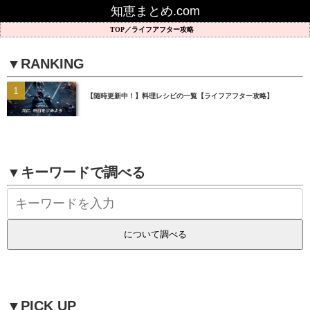
知恵まとめ.com
ライフアフター攻略
▼RANKING
【随時更新中！】料理レシピの一覧【ライフアフター攻略】
▼キーワードで調べる
▼PICK UP