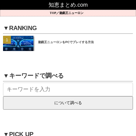
知恵まとめ.com
遊戯王ニューロン
▼RANKING
遊戯王ニューロンをPCでプレイする方法
▼キーワードで調べる
▼PICK UP