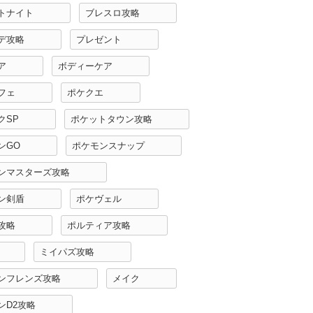
トナイト
ブレスロ攻略
デ攻略
プレゼント
ア
ボディーケア
フェ
ポケクエ
クSP
ポケットタウン攻略
ンGO
ポケモンスナップ
ンマスターズ攻略
ン剣盾
ポケヴェル
攻略
ポルティア攻略
ミイパズ攻略
ンフレンズ攻略
メイク
ンD2攻略