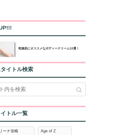
UP!!!
乾燥肌にオススメなボディークリーム10選！
ムタイトル検索
タイトル一覧
アリーナ攻略
Age of Z