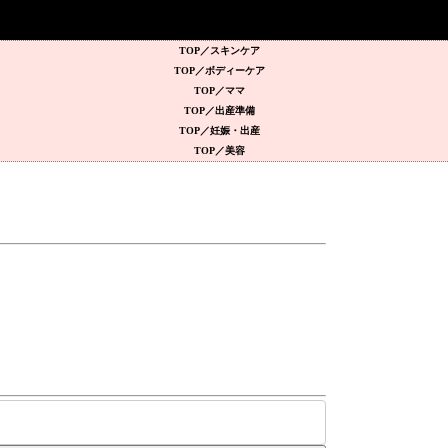
スキンケア
ボディーケア
ママ
出産準備
妊娠・出産
美容