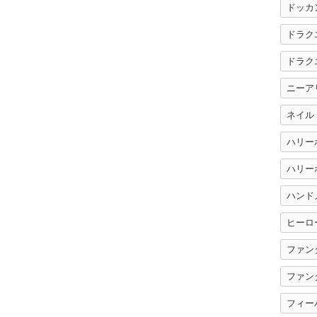
ドッカ
ドラク
ドラク
ニーア
ネイル
ハリー
ハンド
ヒーロ
ファン
ファン
フィー