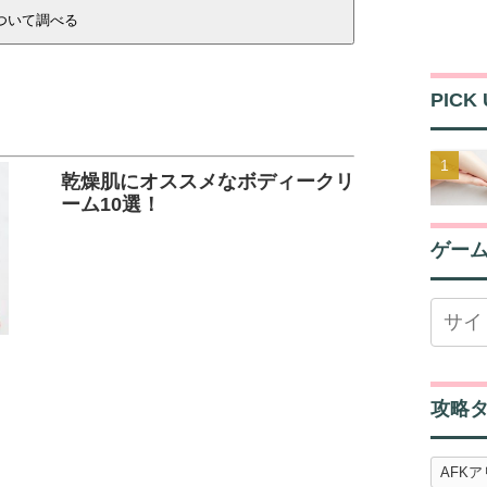
PICK 
乾燥肌にオススメなボディークリ
ーム10選！
ゲー
攻略
AFK