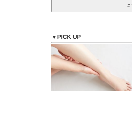
▼PICK UP