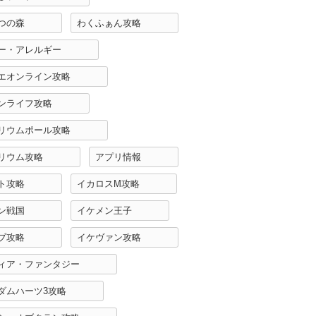
つの森
わくふぁん攻略
ー・アレルギー
エオンライン攻略
ンライフ攻略
リウムポール攻略
リウム攻略
アプリ情報
ト攻略
イカロスM攻略
ン戦国
イケメン王子
ブ攻略
イケヴァン攻略
ィア・ファンタジー
ダムハーツ3攻略