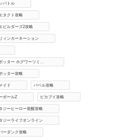
ンバトル
エタクト攻略
エビルダーズ2攻略
リィンカーネーション
ハリーポッター ホグワーツミステリー攻略
ポッター攻略
メイド
バベル攻略
ーボールZ
ピカブイ攻略
タジーヒーロー覚醒攻略
タジーライフオンライン
バーダンク攻略