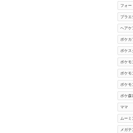
フォー
プラエ
ヘアケ
ポケカ
ポケス
ポケモ
ポケモ
ポケモ
ポケ森
ママ
ムーミ
メガテ