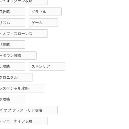
シュオブクラン攻略
ワ攻略
グラブル
リズム
ゲーム
・オブ・スローンズ
リ攻略
ータウン攻略
ケ攻略
スキンケア
クロニクル
ラスペシャル攻略
ボ攻略
ズ オブ クレストリア攻略
ティニーナイツ攻略