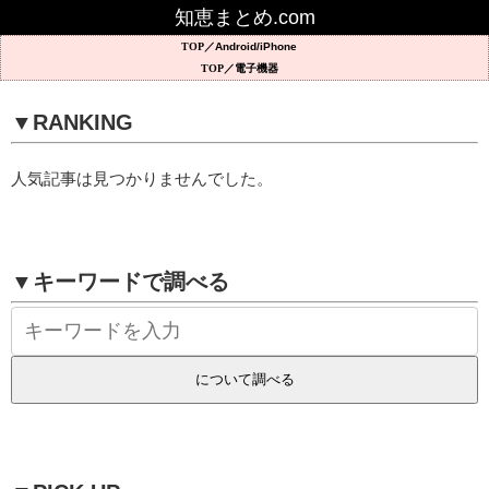
知恵まとめ.com
Android/iPhone
電子機器
▼RANKING
人気記事は見つかりませんでした。
▼キーワードで調べる