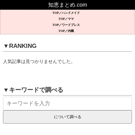
知恵まとめ.com
ハンドメイド
ママ
ワードプレス
内職
▼RANKING
人気記事は見つかりませんでした。
▼キーワードで調べる