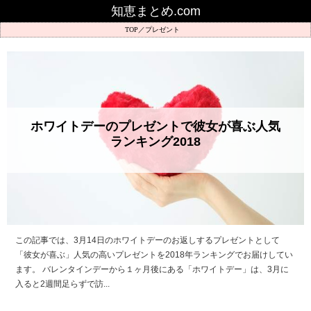
知恵まとめ.com
プレゼント
ホワイトデーのプレゼントで彼女が喜ぶ人気
ランキング2018
この記事では、3月14日のホワイトデーのお返しするプレゼントとして
「彼女が喜ぶ」人気の高いプレゼントを2018年ランキングでお届けしてい
ます。 バレンタインデーから１ヶ月後にある「ホワイトデー」は、3月に
入ると2週間足らずで訪...