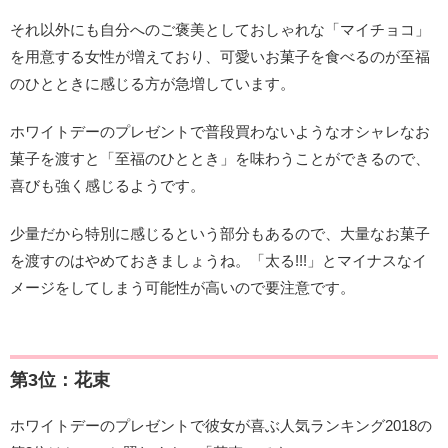
それ以外にも自分へのご褒美としておしゃれな「マイチョコ」
を用意する女性が増えており、可愛いお菓子を食べるのが至福
のひとときに感じる方が急増しています。
ホワイトデーのプレゼントで普段買わないようなオシャレなお
菓子を渡すと「至福のひととき」を味わうことができるので、
喜びも強く感じるようです。
少量だから特別に感じるという部分もあるので、大量なお菓子
を渡すのはやめておきましょうね。「太る!!!」とマイナスなイ
メージをしてしまう可能性が高いので要注意です。
第3位：花束
ホワイトデーのプレゼントで彼女が喜ぶ人気ランキング2018の