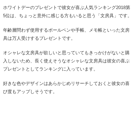
ホワイトデーのプレゼントで彼女が喜ぶ人気ランキング2018第
5位は、ちょっと意外に感じる方もいると思う「文房具」です。
年齢層問わず使用するボールペンや手帳、メモ帳といった文房
具は万人受けするプレゼントです。
オシャレな文房具が欲しいと思っていてもきっかけがないと購
入しないため、長く使えそうなオシャレな文房具は彼女の喜ぶ
プレゼントとしてランキングに入っています。
好きな色やデザインはあらかじめリサーチしておくと彼女の喜
び度もアップしそうです。