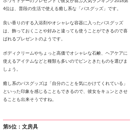
ホワイトデーのプレゼントで彼女が喜ぶ人気ランキング2018第
4位は、普段の生活で使える癒し系な「バスグッズ」です。
良い香りのする入浴剤やオシャレな容器に入ったバスグッズ
は、飾っておくことや好みと違っても使うことができるので喜
ばれるプレゼントのようです。
ボディクリームやちょっと高価でオシャレな石鹸、ヘアケアに
使えるアイテムなどと種類も多いのでピンときたものを選びま
しょう。
癒し系のバスグッズは「自分のことを気にかけてくれている」
といった印象を感じることもできるので、彼女をキュンとさせ
ることも出来そうですね。
第5位：文房具