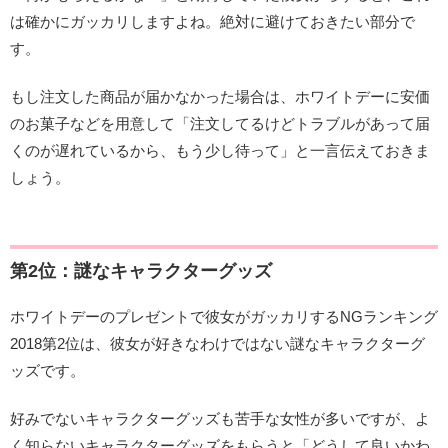
は確かにガッカリしますよね。絶対に避けておきたい部分で
す。
もし注文した商品が届かなかった場合は、ホワイトデーに安価
のお菓子などを用意して「注文してるけどトラブルがあって届
くのが遅れているから、もう少し待って」と一言伝えておきま
しょう。
第2位：謎なキャラクターグッズ
ホワイトデーのプレゼントで彼女がガッカリするNGランキング
2018第2位は、彼女が好きなわけではない謎なキャラクターグ
ッズです。
好みでないキャラクターグッズも苦手な女性が多いですが、よ
く知らないキャラクターグッズをもらうと「どうして良いかわ