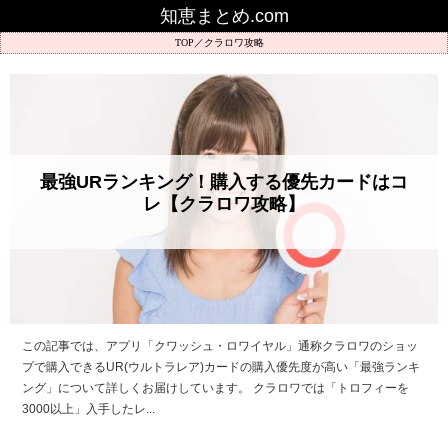
知恵まとめ.com
クラロワ攻略
最強URランキング！購入する優先カードはコ
レ【クラロワ攻略】
この記事では、アプリ「クワッシュ・ロワイヤル」通称クラロワのショッ
プで購入できるUR(ウルトラレア)カードの購入優先度が高い「最強ランキ
ング」について詳しくお届けしています。 クラロワでは「トロフィーを
3000以上」入手したレ...