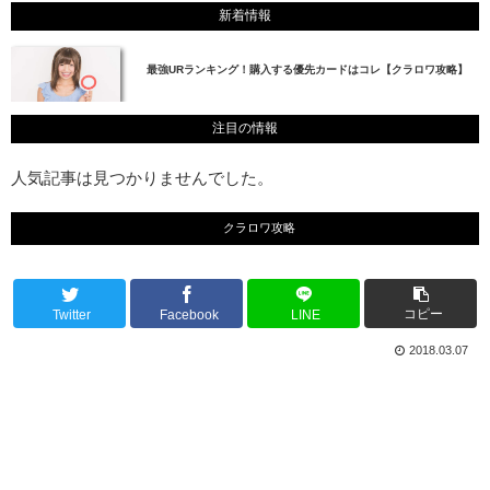
新着情報
最強URランキング！購入する優先カードはコレ【クラロワ攻略】
注目の情報
人気記事は見つかりませんでした。
クラロワ攻略
コピー
Twitter
Facebook
LINE
2018.03.07