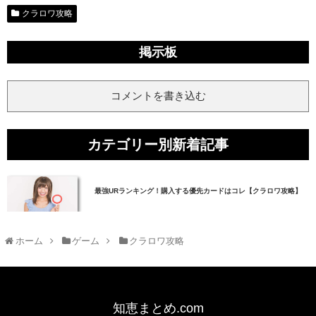
クラロワ攻略
掲示板
コメントを書き込む
カテゴリー別新着記事
最強URランキング！購入する優先カードはコレ【クラロワ攻略】
ホーム
ゲーム
クラロワ攻略
知恵まとめ.com