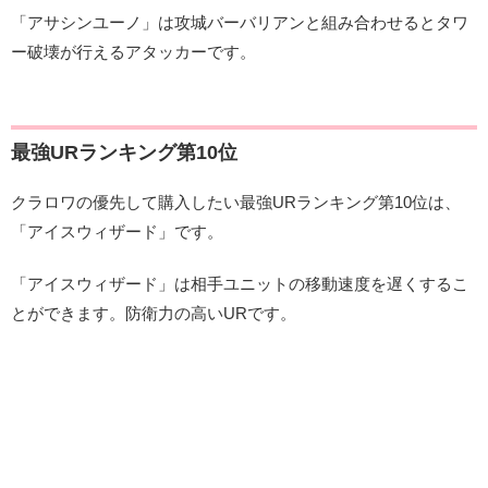
「アサシンユーノ」は攻城バーバリアンと組み合わせるとタワ
ー破壊が行えるアタッカーです。
最強URランキング第10位
クラロワの優先して購入したい最強URランキング第10位は、
「アイスウィザード」です。
「アイスウィザード」は相手ユニットの移動速度を遅くするこ
とができます。防衛力の高いURです。