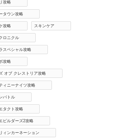
リ攻略
ータウン攻略
ケ攻略
スキンケア
クロニクル
ラスペシャル攻略
ボ攻略
ズ オブ クレストリア攻略
ティニーナイツ攻略
ンバトル
エタクト攻略
エビルダーズ2攻略
リィンカーネーション