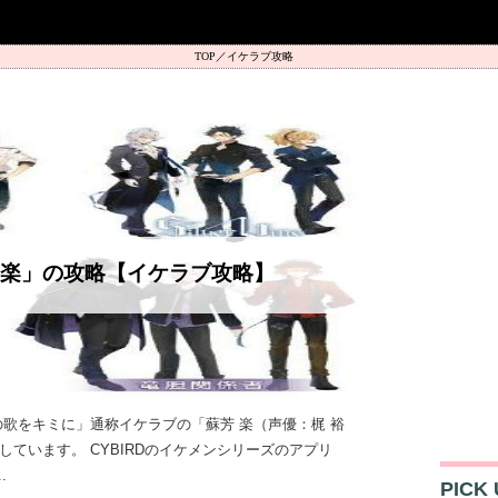
イケラブ攻略
 楽」の攻略【イケラブ攻略】
歌をキミに」通称イケラブの「蘇芳 楽（声優：梶 裕
ています。 CYBIRDのイケメンシリーズのアプリ
.
PICK 