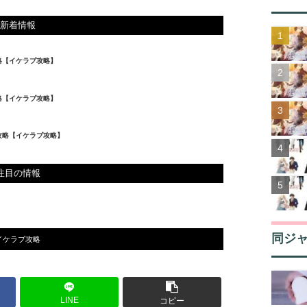
新着情報
略【イケラブ攻略】
略【イケラブ攻略】
攻略【イケラブ攻略】
注目の情報
同ジ
イケラブ攻略
LINE
コピー