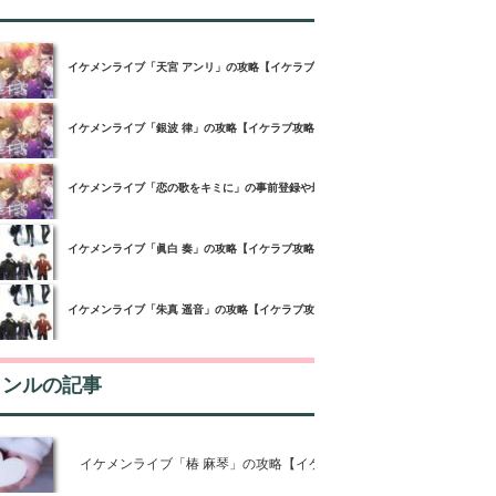
イケメンライブ「天宮 アンリ」の攻略【イケラブ攻略】
イケメンライブ「銀波 律」の攻略【イケラブ攻略】
イケメンライブ「恋の歌をキミに」の事前登録や最新情報
イケメンライブ「眞白 奏」の攻略【イケラブ攻略】
イケメンライブ「朱真 遥音」の攻略【イケラブ攻略】
ャンルの記事
イケメンライブ「椿 麻琴」の攻略【イケラブ攻略】