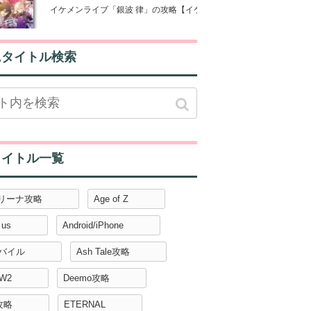
イケメンライブ「銀波 律」の攻略【イケラブ攻略】
ムタイトル検索
タイトル一覧
アリーナ攻略
Age of Z
 us
Android/iPhone
モバイル
Ash Tale攻略
W2
Deemo攻略
攻略
ETERNAL