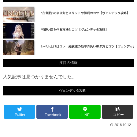
”占領戦”のやり方とメリットや勝利のコツ【ヴェンデッタ攻略】
可愛い顔を作る方法とコツ【ヴェンデッタ攻略】
レベル上げはコレ！経験値の効率の良い稼ぎ方とコツ【ヴェンデッタ
注目の情報
人気記事は見つかりませんでした。
ヴェンデッタ攻略
コピー
Twitter
Facebook
LINE
2018.10.12