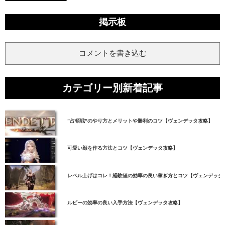
掲示板
コメントを書き込む
カテゴリー別新着記事
”占領戦”のやり方とメリットや勝利のコツ【ヴェンデッタ攻略】
可愛い顔を作る方法とコツ【ヴェンデッタ攻略】
レベル上げはコレ！経験値の効率の良い稼ぎ方とコツ【ヴェンデッタ
ルビーの効率の良い入手方法【ヴェンデッタ攻略】