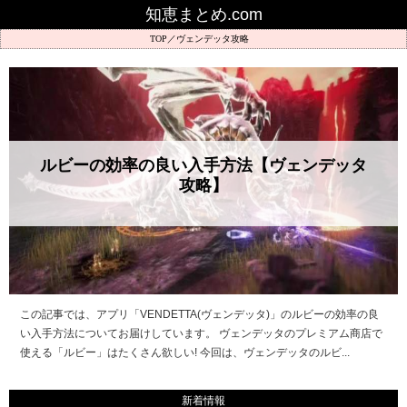
知恵まとめ.com
ヴェンデッタ攻略
ルビーの効率の良い入手方法【ヴェンデッタ
攻略】
この記事では、アプリ「VENDETTA(ヴェンデッタ)」のルビーの効率の良
い入手方法についてお届けしています。 ヴェンデッタのプレミアム商店で
使える「ルビー」はたくさん欲しい! 今回は、ヴェンデッタのルビ...
新着情報