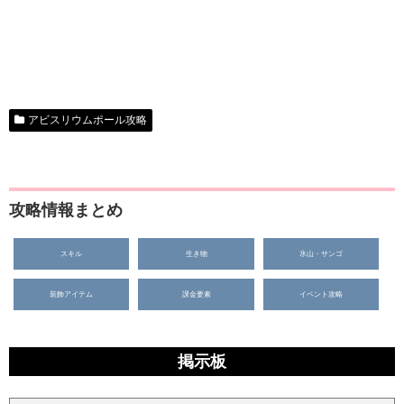
アビスリウムポール攻略
攻略情報まとめ
スキル
生き物
氷山・サンゴ
装飾アイテム
課金要素
イベント攻略
掲示板