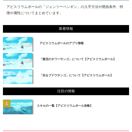
アビスリウムポールの「ジェンツーペンギン」の入手方法や開放条件、特
徴や属性についてまとめています。
新着情報
アビスリウムポールのアプリ情報
「復活のタワーサンゴ」について【アビスリウムポール】
「光るブドウサンゴ」について【アビスリウムポール】
注目の情報
スキルの一覧【アビスリウムポール攻略】