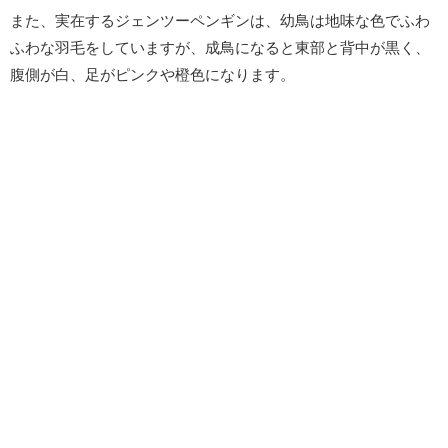
また、実在するジェンツーペンギンは、幼鳥は地味な色でふわ
ふわな羽毛をしていますが、成鳥になると東部と背中が黒く、
腹側が白、足がピンクや橙色になります。