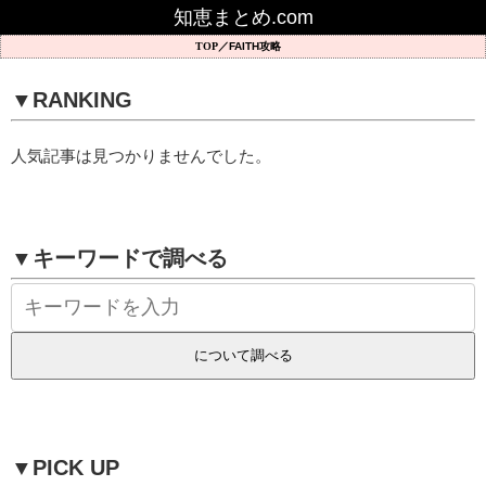
知恵まとめ.com
FAITH攻略
▼RANKING
人気記事は見つかりませんでした。
▼キーワードで調べる
▼PICK UP