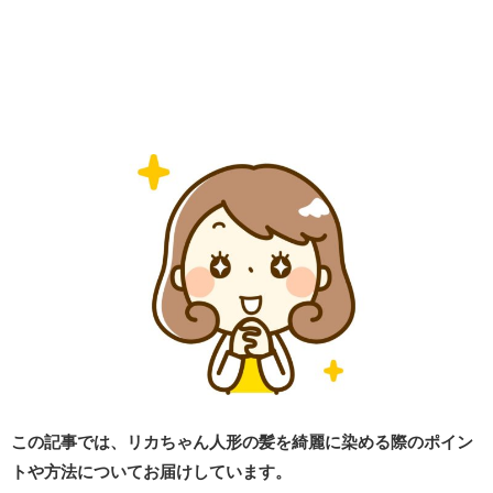
この記事では、リカちゃん人形の髪を綺麗に染める際のポイン
トや方法についてお届けしています。