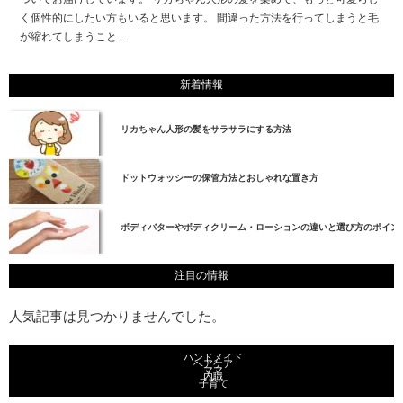
く個性的にしたい方もいると思います。 間違った方法を行ってしまうと毛
が縮れてしまうこと...
新着情報
リカちゃん人形の髪をサラサラにする方法
ドットウォッシーの保管方法とおしゃれな置き方
ボディバターやボディクリーム・ローションの違いと選び方のポイン
注目の情報
人気記事は見つかりませんでした。
ハンドメイド
ヘアケア
ママ
内職
子育て