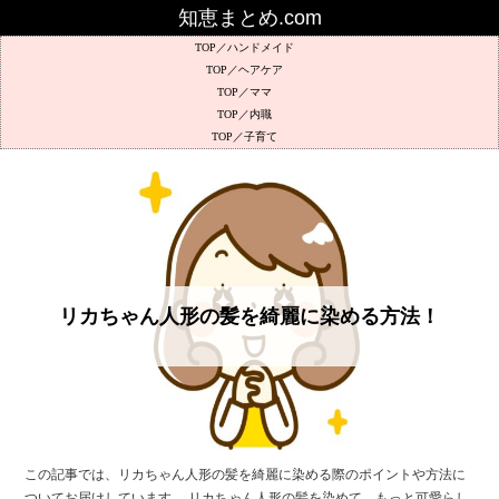
知恵まとめ.com
ハンドメイド
ヘアケア
ママ
内職
子育て
リカちゃん人形の髪を綺麗に染める方法！
この記事では、リカちゃん人形の髪を綺麗に染める際のポイントや方法に
ついてお届けしています。 リカちゃん人形の髪を染めて、もっと可愛らし