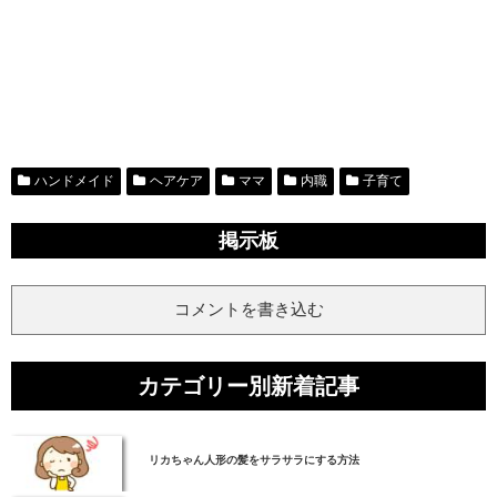
ハンドメイド
ヘアケア
ママ
内職
子育て
掲示板
コメントを書き込む
カテゴリー別新着記事
リカちゃん人形の髪をサラサラにする方法