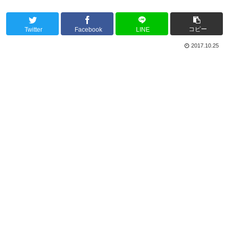
コピー
Twitter
Facebook
LINE
2017.10.25