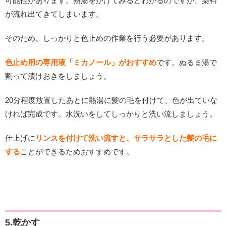
可能性があります。熱湯をかけてみるとわかるのですが、染料
が流れ出てきてしまいます。
そのため、しっかりと色止めの作業を行う必要があります。
色止め用の専用液「ミカノール」がおすすめ
です。ぬるま湯で
割って漬けおきをしましょう。
20分程度放置したあとに熱湯に髪の毛を付けて、色が出ていな
ければ完成です。水洗いをしてしっかりと洗い流しましょう。
仕上げに
リンスを付けて洗い流すと、サラサラとした髪の毛に
する
ことができるためおすすめです。
5.乾かす