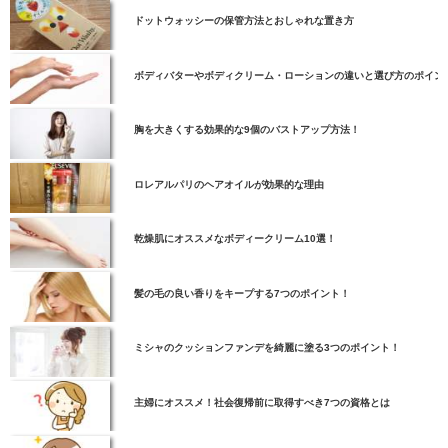
ドットウォッシーの保管方法とおしゃれな置き方
ボディバターやボディクリーム・ローションの違いと選び方のポイン
胸を大きくする効果的な9個のバストアップ方法！
ロレアルパリのヘアオイルが効果的な理由
乾燥肌にオススメなボディークリーム10選！
髪の毛の良い香りをキープする7つのポイント！
ミシャのクッションファンデを綺麗に塗る3つのポイント！
主婦にオススメ！社会復帰前に取得すべき7つの資格とは