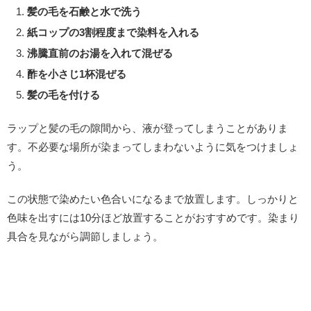
髪の毛を石鹸と水で洗う
紙コップの3割程度まで染料を入れる
沸騰直前のお湯を入れて混ぜる
酢を小さじ1杯混ぜる
髪の毛を付ける
ラップと髪の毛の隙間から、液が登ってしまうことがありま
す。不必要な場所が染まってしまわないように気をつけましょ
う。
この状態で染めたい色合いになるまで放置します。しっかりと
色味を出すには10分ほど放置することがおすすめです。染まり
具合を見ながら調節しましょう。