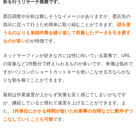
析を行うリサーチ業務です。
委託調査や分析は難しそうなイメージがありますが、委託先の
指示に従って行うため簡単に取り組むことができます。
頭を使
うものよりも単純作業を繰り返して収集したデータを引き渡す
ものが多い
のが特徴です。
ネットサーフィンが好きな方には特に向いている業務で、URL
の収集など1件数分で終えられるものが多いです。単価は低めで
すがパソコンのショートカットキーを使いこなせる方ならかな
りな額を稼ぐことができます。
最初は作業速度が上がらず安価も安く感じてしまいがちです
が、継続していると慣れて速度を上げることができます。ま
た、
1件単位にかかる時間が短いため家事の合間などに数件ずつ
こなしていくことも可能
です。