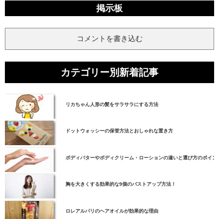
掲示板
コメントを書き込む
カテゴリー別新着記事
リカちゃん人形の髪をサラサラにする方法
ドットウォッシーの保管方法とおしゃれな置き方
ボディバターやボディクリーム・ローションの違いと選び方のポイン
胸を大きくする効果的な9個のバストアップ方法！
ロレアルパリのヘアオイルが効果的な理由