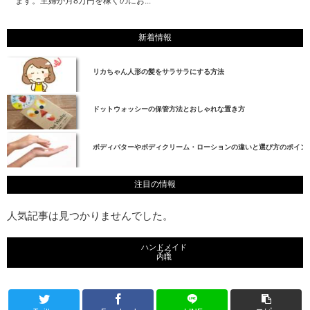
ます。主婦が月8万円を稼ぐのにお...
新着情報
リカちゃん人形の髪をサラサラにする方法
ドットウォッシーの保管方法とおしゃれな置き方
ボディバターやボディクリーム・ローションの違いと選び方のポイン
注目の情報
人気記事は見つかりませんでした。
ハンドメイド
ママ
内職