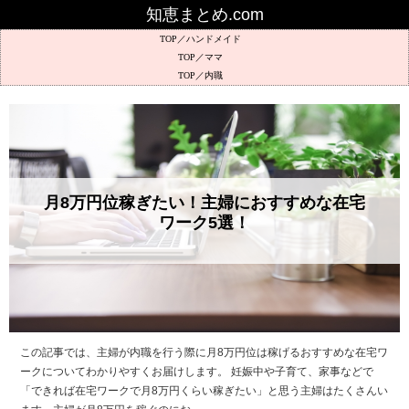
知恵まとめ.com
ハンドメイド
ママ
内職
月8万円位稼ぎたい！主婦におすすめな在宅
ワーク5選！
この記事では、主婦が内職を行う際に月8万円位は稼げるおすすめな在宅ワ
ークについてわかりやすくお届けします。 妊娠中や子育て、家事などで
「できれば在宅ワークで月8万円くらい稼ぎたい」と思う主婦はたくさんい