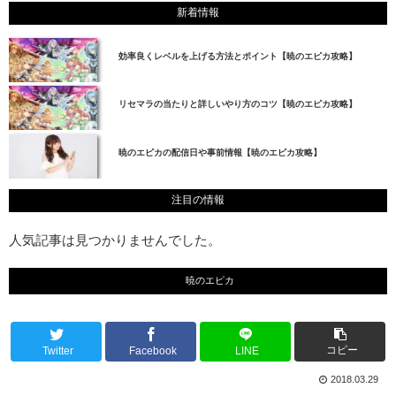
新着情報
効率良くレベルを上げる方法とポイント【暁のエピカ攻略】
リセマラの当たりと詳しいやり方のコツ【暁のエピカ攻略】
暁のエピカの配信日や事前情報【暁のエピカ攻略】
注目の情報
人気記事は見つかりませんでした。
暁のエピカ
コピー
Twitter
Facebook
LINE
2018.03.29