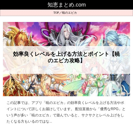
知恵まとめ.com
暁のエピカ
効率良くレベルを上げる方法とポイント【暁
のエピカ攻略】
この記事では、アプリ「暁のエピカ」の効率良くレベルを上げる方法やポ
イントについて詳しくお届けしています。 配信直後から「優秀なRPG」と
いう声が多い「暁のエピカ」で遊んでいると、サクサクとレベル上げをし
たくなる方もいるのではな...