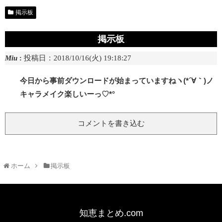
掲示板
掲示板
Miu
:
投稿日：2018/10/16(火) 19:18:27
今日から事前ダウンロードが始まっていますねヽ(*´∀｀)ノ
キャラメイク楽しいーっ♡*°
コメントを書き込む
ホーム
掲示板
知恵まとめ.com