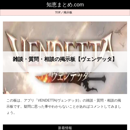
知恵まとめ.com
掲示板
雑談・質問・相談の掲示板【ヴェンデッタ】
この板は、アプリ「VENDETTA(ヴェンデッタ)」の雑談・質問・相談の掲
示板です。疑問に思った事やわからないことがあればコメントしてみまし
ょう。
新着情報