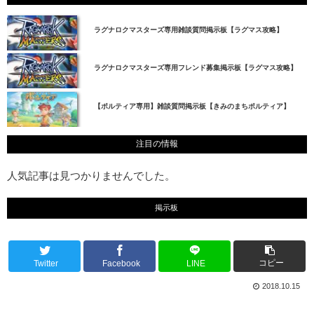
ラグナロクマスターズ専用雑談質問掲示板【ラグマス攻略】
ラグナロクマスターズ専用フレンド募集掲示板【ラグマス攻略】
【ポルティア専用】雑談質問掲示板【きみのまちポルティア】
注目の情報
人気記事は見つかりませんでした。
掲示板
コピー
Twitter
Facebook
LINE
2018.10.15