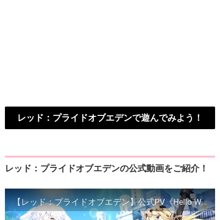
レッド：プライドオブエデンで遊んでみよう！
レッド：プライドオブエデンの公式動画をご紹介！
【レッド：プライドオブエデン】公式PV《Hello World