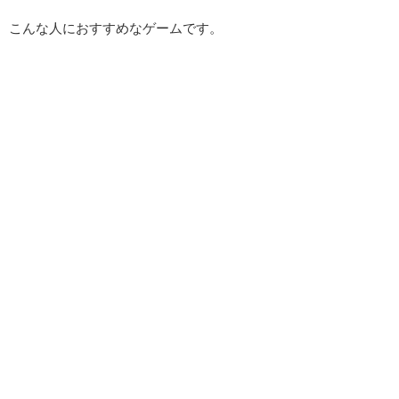
こんな人におすすめなゲームです。