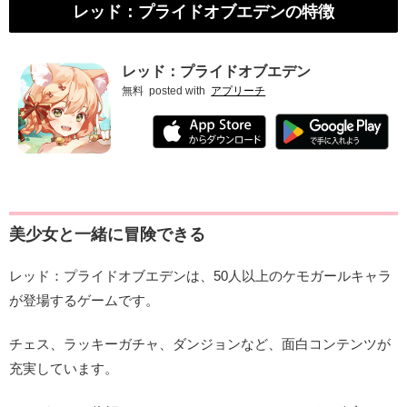
レッド：プライドオブエデンの特徴
レッド：プライドオブエデン
無料
posted with
アプリーチ
美少女と一緒に冒険できる
レッド：プライドオブエデンは、50人以上のケモガールキャラ
が登場するゲームです。
チェス、ラッキーガチャ、ダンジョンなど、面白コンテンツが
充実しています。