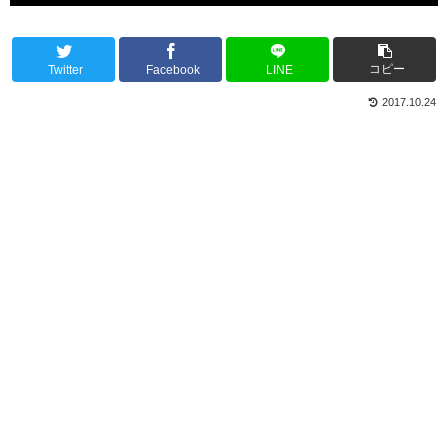
コピー
Twitter
Facebook
LINE
2017.10.24