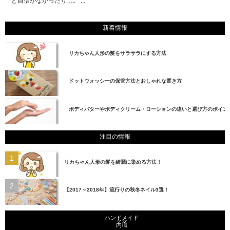
と自信がなかったり…。 ...
新着情報
リカちゃん人形の髪をサラサラにする方法
ドットウォッシーの保管方法とおしゃれな置き方
ボディバターやボディクリーム・ローションの違いと選び方のポイン
注目の情報
リカちゃん人形の髪を綺麗に染める方法！
【2017～2018年】流行りの秋冬ネイル3選！
ハンドメイド
ママ
内職