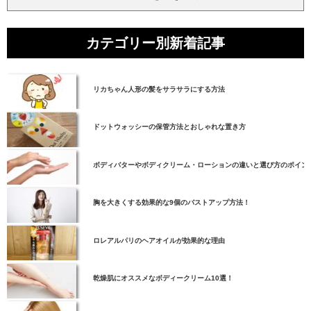
カテゴリー別新着記事
リカちゃん人形の髪をサラサラにする方法
ドットウォッシーの保管方法とおしゃれな置き方
ボディバターやボディクリーム・ローションの違いと選び方のポイン
胸を大きくする効果的な9個のバストアップ方法！
ロレアルパリのヘアオイルが効果的な理由
乾燥肌にオススメなボディークリーム10選！