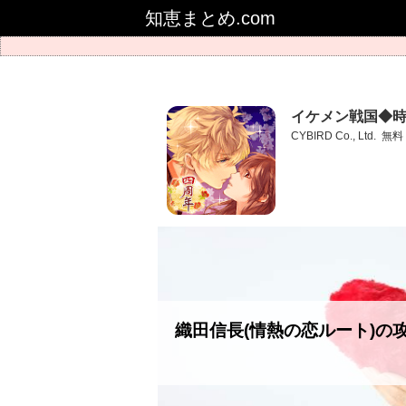
知恵まとめ.com
イケメン戦国◆
CYBIRD Co., Ltd.
無料
織田信長(情熱の恋ルート)の