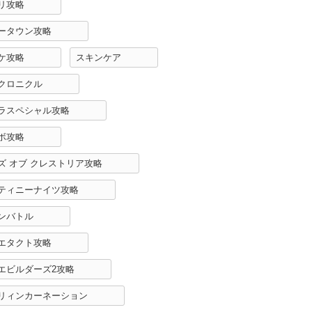
リ攻略
ータウン攻略
ケ攻略
スキンケア
クロニクル
ラスペシャル攻略
ボ攻略
ズ オブ クレストリア攻略
ティニーナイツ攻略
ンバトル
エタクト攻略
エビルダーズ2攻略
リィンカーネーション