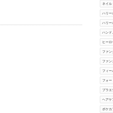
ネイル
ハリー
ハンド
ヒーロ
ファン
ファン
フィー
フォー
」
プラエ
ヘアケ
ポケカ