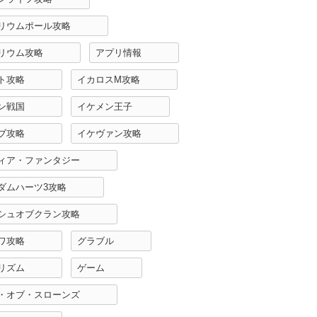
リウムポール攻略
リウム攻略
アプリ情報
ト攻略
イカロスM攻略
ン戦国
イケメン王子
ブ攻略
イケヴァン攻略
ィア・ファンタジー
ダムハーツ3攻略
シュオブクラン攻略
ワ攻略
グラブル
リズム
ゲーム
・オブ・スローンズ