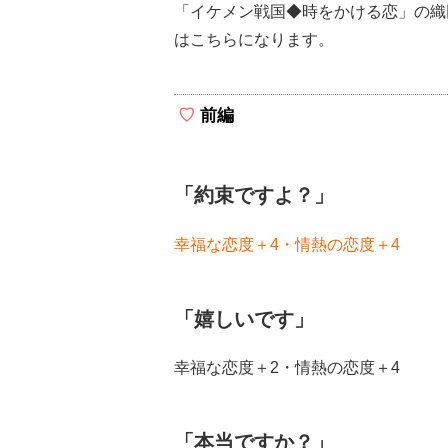
「イケメン戦国◆時をかける恋」の織
はこちらになります。
前編
「約束ですよ？」
幸福な恋度＋4・情熱の恋度＋4
「嬉しいです」
幸福な恋度＋2・情熱の恋度＋4
「本当ですか？」