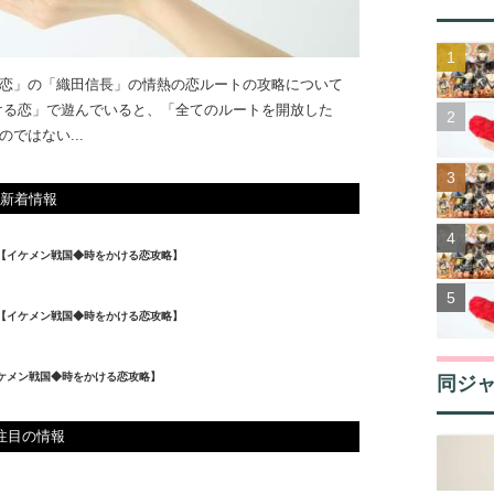
恋」の「織田信長」の情熱の恋ルートの攻略について
ける恋」で遊んでいると、「全てのルートを開放した
ではない...
新着情報
略【イケメン戦国◆時をかける恋攻略】
略【イケメン戦国◆時をかける恋攻略】
イケメン戦国◆時をかける恋攻略】
同ジ
注目の情報