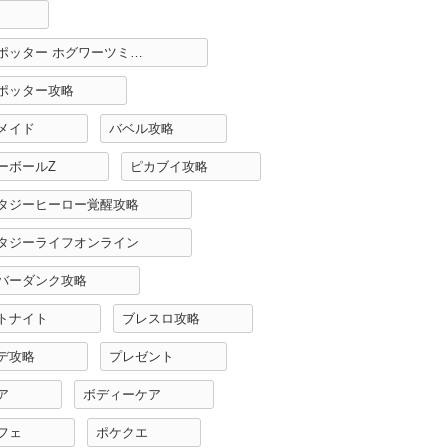
ハリーポッター ホグワーツミステリー攻略
ポッター攻略
メイド
バベル攻略
ーボールZ
ピカブイ攻略
タジーヒーロー覚醒攻略
タジーライフオンライン
バーダンク攻略
トナイト
ブレスロ攻略
デ攻略
プレゼント
ア
ボディーケア
フェ
ポケクエ