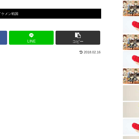
イケメン戦国
LINE
コピー
2018.02.16