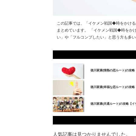
この記事では、「イケメン戦国◆時をかける
まとめています。 「イケメン戦国◆時をか
い」や「フルコンプしたい」と思う方も多いの
徳川家康(情熱の恋ルート)の攻
徳川家康(幸福な恋ルート)の攻
徳川家康(共通ルート)の攻略【
人気記事は見つかりませんでした。