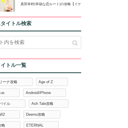
真田幸村(幸福な恋ルート)の攻略【イケメン戦国◆時をかける恋攻略
ムタイトル検索
タイトル一覧
アリーナ攻略
Age of Z
 us
Android/iPhone
モバイル
Ash Tale攻略
W2
Deemo攻略
攻略
ETERNAL