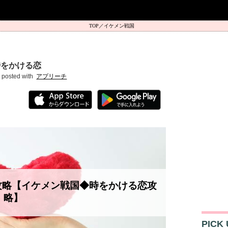
イケメン戦国
時をかける恋
posted with
アプリーチ
攻略【イケメン戦国◆時をかける恋攻
略】
PICK 