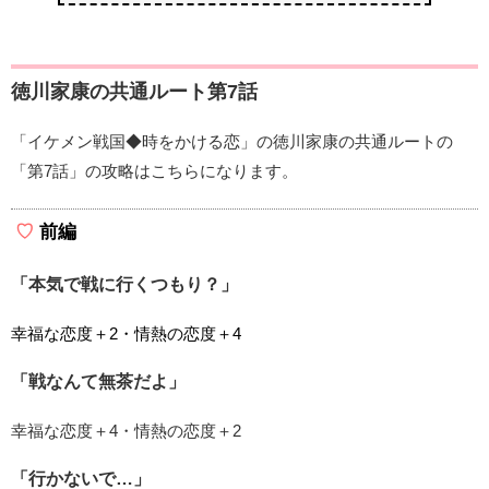
徳川家康の共通ルート第7話
「イケメン戦国◆時をかける恋」の徳川家康の共通ルートの
「第7話」の攻略はこちらになります。
前編
「本気で戦に行くつもり？」
幸福な恋度＋2・情熱の恋度＋4
「戦なんて無茶だよ」
幸福な恋度＋4・情熱の恋度＋2
「行かないで…」