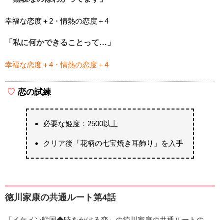
幸福な恋度＋2・情熱の恋度＋4
「私に何かできることって…」
幸福な恋度＋4・情熱の恋度＋4
恋の試練
必要な姫度：2500以上
クリア後「花柄の七宝焼き耳飾り」を入手
徳川家康の共通ルート第4話
「イケメン戦国◆時をかける恋」の徳川家康の共通ルートの