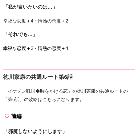
「私が言いたいのは…」
幸福な恋度＋4・情熱の恋度＋2
「それでも…」
幸福な恋度＋2・情熱の恋度＋4
徳川家康の共通ルート第6話
「イケメン戦国◆時をかける恋」の徳川家康の共通ルートの
「第6話」の攻略はこちらになります。
前編
「邪魔しないようにします」