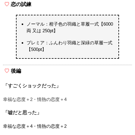
恋の試練
ノーマル：柑子色の羽織と草履一式【6000
両 又は 250pt】
プレミア：ふんわり羽織と深緑の草履一式
【500pt】
後編
「すごくショックだった」
幸福な恋度＋2・情熱の恋度＋4
「嘘だと思った」
幸福な恋度＋4・情熱の恋度＋2