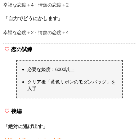
幸福な恋度＋4・情熱の恋度＋2
「自力でどうにかします」
幸福な恋度＋2・情熱の恋度＋4
恋の試練
必要な姫度：6000以上
クリア後「黄色リボンのモダンバッグ」を
入手
後編
「絶対に逃げ出す」