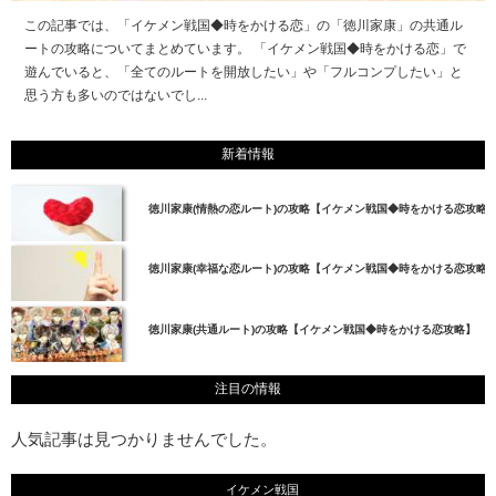
この記事では、「イケメン戦国◆時をかける恋」の「徳川家康」の共通ル
ートの攻略についてまとめています。 「イケメン戦国◆時をかける恋」で
遊んでいると、「全てのルートを開放したい」や「フルコンプしたい」と
思う方も多いのではないでし...
新着情報
徳川家康(情熱の恋ルート)の攻略【イケメン戦国◆時をかける恋攻略
徳川家康(幸福な恋ルート)の攻略【イケメン戦国◆時をかける恋攻略
徳川家康(共通ルート)の攻略【イケメン戦国◆時をかける恋攻略】
注目の情報
人気記事は見つかりませんでした。
イケメン戦国