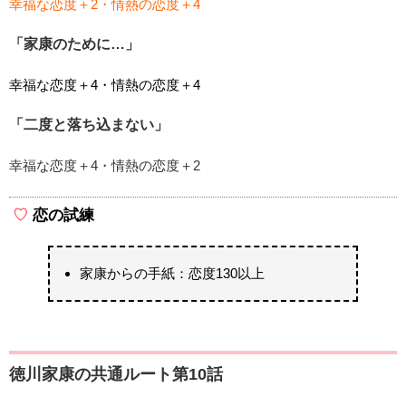
幸福な恋度＋2・情熱の恋度＋4
「家康のために…」
幸福な恋度＋4・情熱の恋度＋4
「二度と落ち込まない」
幸福な恋度＋4・情熱の恋度＋2
恋の試練
家康からの手紙：恋度130以上
徳川家康の共通ルート第10話