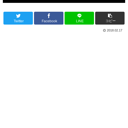
コピー
Twitter
Facebook
LINE
2018.02.17