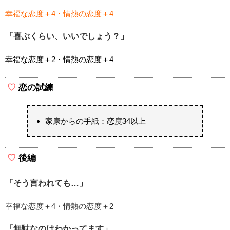
幸福な恋度＋4・情熱の恋度＋4
「喜ぶくらい、いいでしょう？」
幸福な恋度＋2・情熱の恋度＋4
恋の試練
家康からの手紙：恋度34以上
後編
「そう言われても…」
幸福な恋度＋4・情熱の恋度＋2
「無駄なのはわかってます」