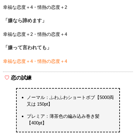
幸福な恋度＋4・情熱の恋度＋2
「嫌なら諦めます」
幸福な恋度＋2・情熱の恋度＋4
「嫌って言われても」
幸福な恋度＋4・情熱の恋度＋4
恋の試練
ノーマル：ふわふわショートボブ【5000両
又は 150pt】
プレミア：薄茶色の編み込み巻き髪
【400pt】