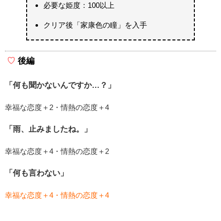
必要な姫度：100以上
クリア後「家康色の瞳」を入手
後編
「何も聞かないんですか…？」
幸福な恋度＋2・情熱の恋度＋4
「雨、止みましたね。」
幸福な恋度＋4・情熱の恋度＋2
「何も言わない」
幸福な恋度＋4・情熱の恋度＋4