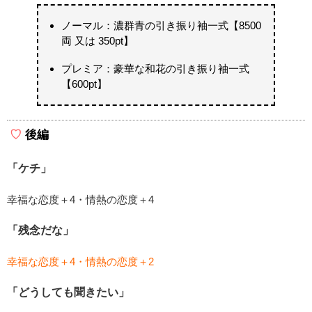
ノーマル：濃群青の引き振り袖一式【8500
両 又は 350pt】
プレミア：豪華な和花の引き振り袖一式
【600pt】
後編
「ケチ」
幸福な恋度＋4・情熱の恋度＋4
「残念だな」
幸福な恋度＋4・情熱の恋度＋2
「どうしても聞きたい」