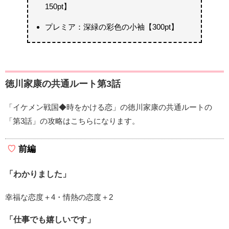
150pt】
プレミア：深緑の彩色の小袖【300pt】
徳川家康の共通ルート第3話
「イケメン戦国◆時をかける恋」の徳川家康の共通ルートの
「第3話」の攻略はこちらになります。
前編
「わかりました」
幸福な恋度＋4・情熱の恋度＋2
「仕事でも嬉しいです」