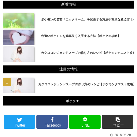
新着情報
ポケモンの名前「ニックネーム」を変更する方法や簡単な変え方【ポ
色違いポケモンを効率良く入手する方法【ポケクエ攻略】
カクコロレジェンドスープの作り方のレシピ【ポケモンクエスト攻略
注目の情報
カクコロレジェンドスープの作り方のレシピ【ポケモンクエスト攻略】
ポケクエ
コピー
Twitter
Facebook
LINE
2018.06.28