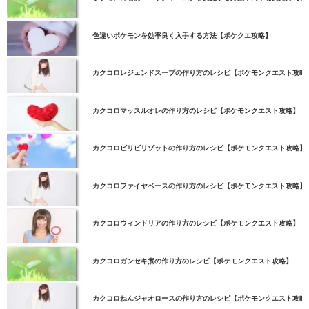
色違いポケモンを効率良く入手する方法【ポケクエ攻略】
カクコロレジェンドスープの作り方のレシピ【ポケモンクエスト攻略
カクコロマッスルオレの作り方のレシピ【ポケモンクエスト攻略】
カクコロビリビリゾットの作り方のレシピ【ポケモンクエスト攻略】
カクコロファイヤベースの作り方のレシピ【ポケモンクエスト攻略】
カクコロウィンドリアの作り方のレシピ【ポケモンクエスト攻略】
カクコロガンセキ煮の作り方のレシピ【ポケモンクエスト攻略】
カクコロねんジャオロースの作り方のレシピ【ポケモンクエスト攻略