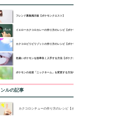
フレンド募集掲示板【ポケモンクエスト】
イエローカクコロカレーの作り方のレシピ【ポケモンクエスト攻略】
カクコロビリビリゾットの作り方のレシピ【ポケモンクエスト攻略】
色違いポケモンを効率良く入手する方法【ポケクエ攻略】
ポケモンの名前「ニックネーム」を変更する方法や簡単な変え方【ポケクエ攻略】
ャンルの記事
カクコロシチューの作り方のレシピ【ポケモンクエスト攻略】