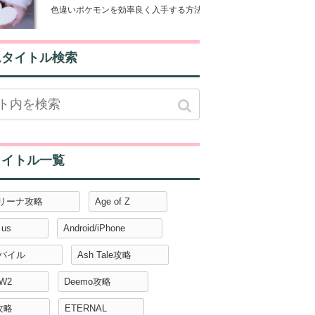
色違いポケモンを効率良く入手する方法【ポケクエ攻略】
ムタイトル検索
タイトル一覧
アリーナ攻略
Age of Z
 us
Android/iPhone
モバイル
Ash Tale攻略
W2
Deemo攻略
攻略
ETERNAL