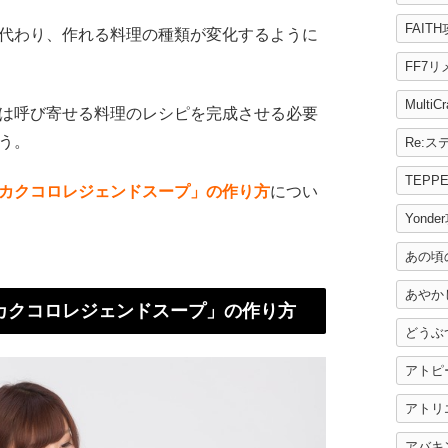
FAIT
代わり、作れる料理の種類が変化するように
FF7
MultiC
は呼び寄せる料理のレシピを完成させる必要
う。
TEPP
カクコロレジェンドスープ」の作り方
につい
Yonde
あの頃
あやか
カクコロレジェンドスープ」の作り方
どうぶ
アトピ
アトリ
アバキ