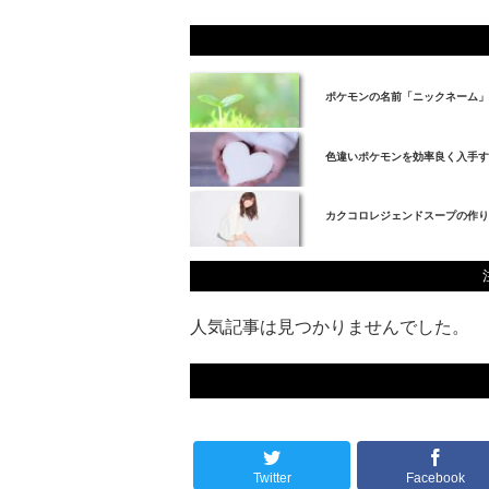
ポケモンの名前「ニックネーム」
色違いポケモンを効率良く入手
カクコロレジェンドスープの作り
人気記事は見つかりませんでした。
Twitter
Facebook