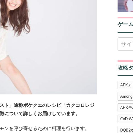
ゲー
攻略
AFK
Among
スト」通称ポケクエのレシピ「カクコロレジ
ARK
徴について詳しくお届けしています。
CoD:W
モンを呼び寄せるために料理を行います。
DQB2