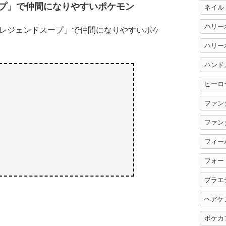
プ」で仲間になりやすいポケモン
ネイル
レジェンドスープ」で仲間になりやすいポケ
ハリー
ハンド
ヒーロ
ファン
ファン
フィー
フォー
プラエ
ヘアケ
ポケカ