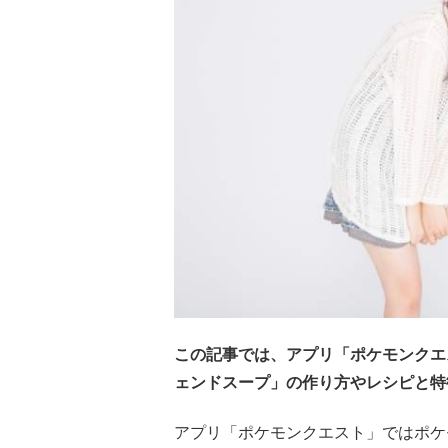
この記事では、アプリ「ポケモンクエ
ェンドスープ」の作り方やレシピと特
アプリ「ポケモンクエスト」ではポケ