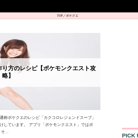
ポケクエ
作り方のレシピ【ポケモンクエスト攻
略】
通称ポケクエのレシピ「カクコロレジェンドスープ」
けしています。 アプリ「ポケモンクエスト」ではポ
...
PICK 