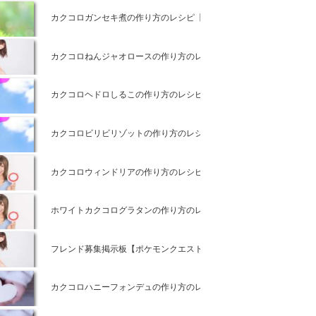
カクコロガンセキ煮の作り方のレシピ【ポケモンクエスト攻略】
カクコロねんジャオロースの作り方のレシピ【ポケモンクエスト攻略
カクコロヘドロしるこの作り方のレシピ【ポケモンクエスト攻略】
カクコロビリビリゾットの作り方のレシピ【ポケモンクエスト攻略】
カクコロウィンドリアの作り方のレシピ【ポケモンクエスト攻略】
ホワイトカクコログラタンの作り方のレシピ【ポケモンクエスト攻略
フレンド募集掲示板【ポケモンクエスト】
カクコロハニーフォンデュの作り方のレシピ【ポケモンクエスト攻略