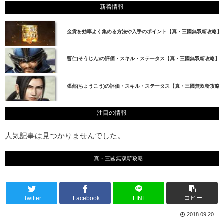
新着情報
金貨を効率よく集める方法や入手のポイント【真・三國無双斬攻略】
曹仁(そうじん)の評価・スキル・ステータス【真・三國無双斬攻略】
張郃(ちょうこう)の評価・スキル・ステータス【真・三國無双斬攻略
注目の情報
人気記事は見つかりませんでした。
真・三國無双斬攻略
コピー
Twitter
Facebook
LINE
2018.09.20