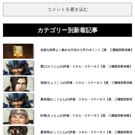
コメントを書き込む
カテゴリー別新着記事
金貨を効率よく集める方法や入手のポイント【真・三國無双斬攻略】
曹仁(そうじん)の評価・スキル・ステータス【真・三國無双斬攻略】
張郃(ちょうこう)の評価・スキル・ステータス【真・三國無双斬攻略
夏侯淵(かこうえん)の評価・スキル・ステータス【真・三國無双斬攻
許褚(きょちょ)の評価・スキル・ステータス【真・三國無双斬攻略】
夏侯惇(かこうとん)の評価・スキル・ステータス【真・三國無双斬攻