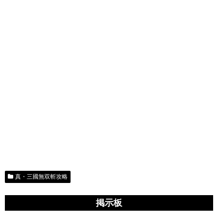
真・三國無双斬攻略
掲示板