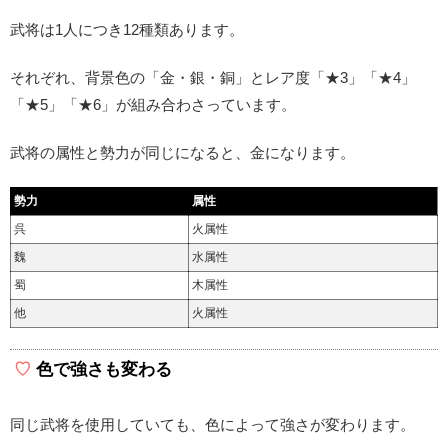
武将は1人につき12種類あります。
それぞれ、背景色の「金・銀・銅」とレア度「★3」「★4」
「★5」「★6」が組み合わさっています。
武将の属性と勢力が同じになると、金になります。
勢力
属性
呉
火属性
魏
水属性
蜀
木属性
他
火属性
色で強さも変わる
同じ武将を使用していても、色によって強さが変わります。