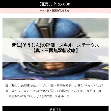
知恵まとめ.com
真・三國無双斬攻略
曹仁(そうじん)の評価・スキル・ステータス
【真・三國無双斬攻略】
魏：曹仁 この記事では、アプリ「真・三國無双斬」の曹仁(そうじん)の評
価・スキル・ステータスについて詳しくお届けしています。 今回は、真・
三國無双斬の曹仁(そうじん)の評価・スキル・ス...
新着情報