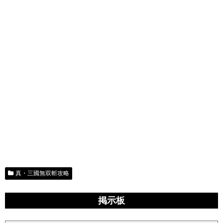
真・三國無双斬攻略
掲示板