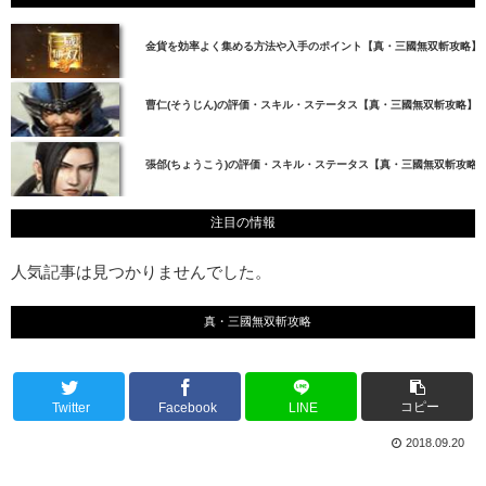
金貨を効率よく集める方法や入手のポイント【真・三國無双斬攻略】
曹仁(そうじん)の評価・スキル・ステータス【真・三國無双斬攻略】
張郃(ちょうこう)の評価・スキル・ステータス【真・三國無双斬攻略
注目の情報
人気記事は見つかりませんでした。
真・三國無双斬攻略
コピー
Twitter
Facebook
LINE
2018.09.20