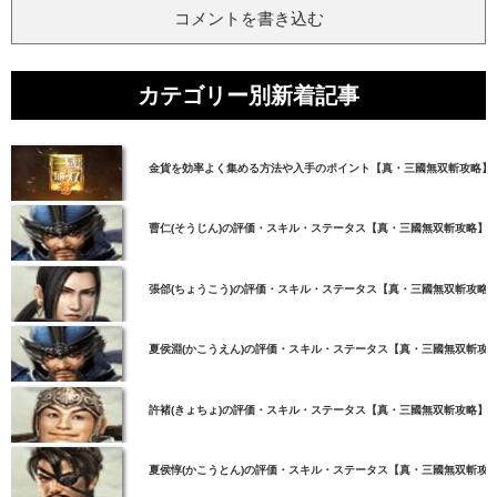
コメントを書き込む
カテゴリー別新着記事
金貨を効率よく集める方法や入手のポイント【真・三國無双斬攻略】
曹仁(そうじん)の評価・スキル・ステータス【真・三國無双斬攻略】
張郃(ちょうこう)の評価・スキル・ステータス【真・三國無双斬攻略
夏侯淵(かこうえん)の評価・スキル・ステータス【真・三國無双斬攻
許褚(きょちょ)の評価・スキル・ステータス【真・三國無双斬攻略】
夏侯惇(かこうとん)の評価・スキル・ステータス【真・三國無双斬攻