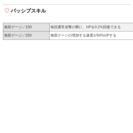
パッシブスキル
無双ゲージ／100
毎回通常攻撃の際に、HPを0.2%回復できる
無双ゲージ／200
無双ゲージの増加する速度が60%UPする