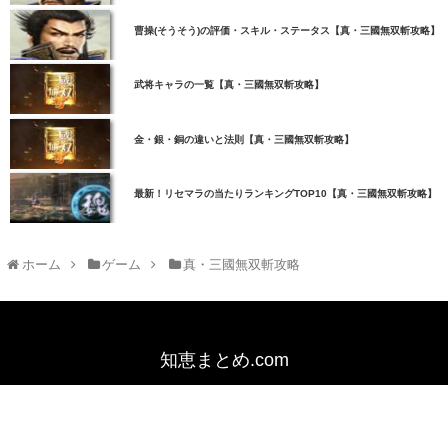
曹操(そうそう)の評価・スキル・ステータス【真・三國無双斬攻略】
武将キャラの一覧【真・三國無双斬攻略】
金・銀・銅の違いと法則【真・三國無双斬攻略】
最新！リセマラの当たりランキングTOP10【真・三國無双斬攻略】
ホーム
ゲーム
真・三國無双斬攻略
知恵まとめ.com