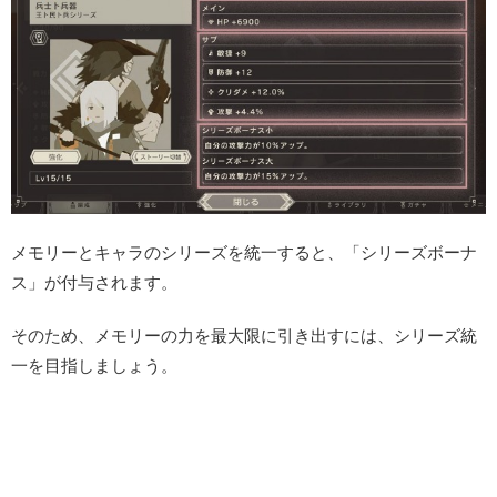
メモリーとキャラのシリーズを統一すると、「シリーズボーナ
ス」が付与されます。
そのため、メモリーの力を最大限に引き出すには、シリーズ統
一を目指しましょう。