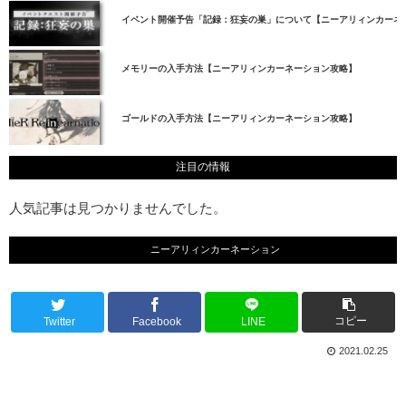
イベント開催予告「記録：狂妄の巣」について【ニーアリィンカーネ
メモリーの入手方法【ニーアリィンカーネーション攻略】
ゴールドの入手方法【ニーアリィンカーネーション攻略】
注目の情報
人気記事は見つかりませんでした。
ニーアリィンカーネーション
コピー
Twitter
Facebook
LINE
2021.02.25