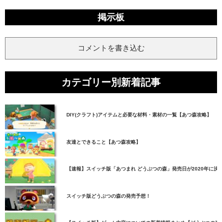
掲示板
コメントを書き込む
カテゴリー別新着記事
DIY(クラフト)アイテムと必要な材料・素材の一覧【あつ森攻略】
友達とできること【あつ森攻略】
【速報】スイッチ版「あつまれ どうぶつの森」発売日が2020年に決
スイッチ版どうぶつの森の発売予想！