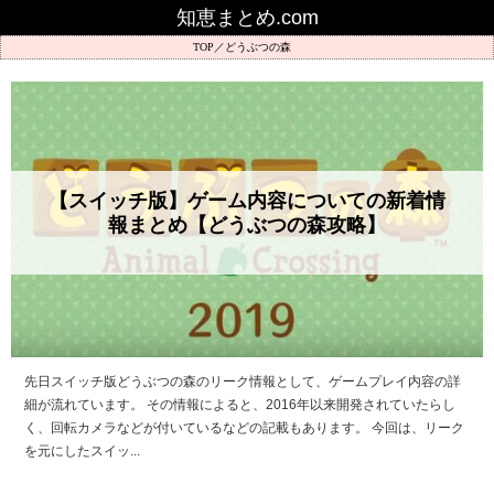
知恵まとめ.com
どうぶつの森
【スイッチ版】ゲーム内容についての新着情
報まとめ【どうぶつの森攻略】
先日スイッチ版どうぶつの森のリーク情報として、ゲームプレイ内容の詳
細が流れています。 その情報によると、2016年以来開発されていたらし
く、回転カメラなどが付いているなどの記載もあります。 今回は、リーク
を元にしたスイッ...