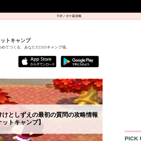
ポケ森攻略
ケットキャンプ
つめてつくる、あなただけのキャンプ場。
けけとしずえの最初の質問の攻略情報
ケットキャンプ】
PICK 