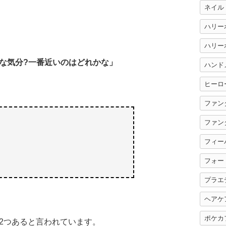
ネイル
ハリー
な気分?一番近いのはどれかな」
ハンド
ヒーロ
ファン
ファン
フィー
フォー
プラエ
ヘアケ
ポケカ
2つあると言われています。