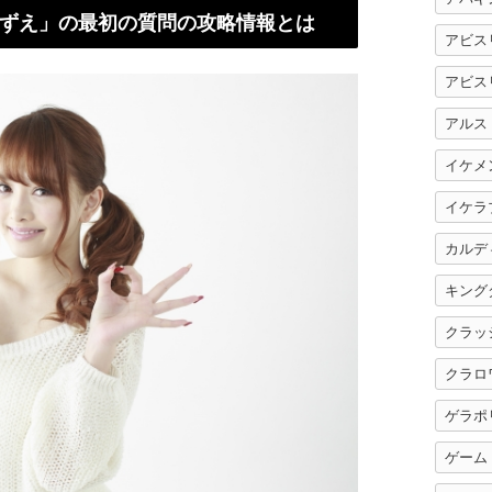
ずえ」の最初の質問の攻略情報とは
アビス
アビス
アルス
イケメ
イケラ
カルデ
キング
クラッ
クラロ
ゲラポ
ゲーム