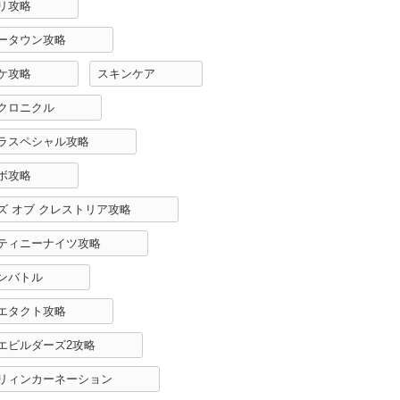
リ攻略
ータウン攻略
ケ攻略
スキンケア
クロニクル
ラスペシャル攻略
ボ攻略
ズ オブ クレストリア攻略
ティニーナイツ攻略
ンバトル
エタクト攻略
エビルダーズ2攻略
リィンカーネーション