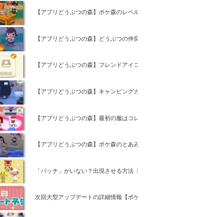
【アプリどうぶつの森】ポケ森のレベルを50にするコツとは【ポケッ
【アプリどうぶつの森】どうぶつの仲良し度を早く上げる裏技【ポケ
【アプリどうぶつの森】フレンドアイコンに表示されるマークの意味
【アプリどうぶつの森】キャンピングカーをカスタマイズする方法や
【アプリどうぶつの森】最初の服はコレで決まる！【ポケットキャン
【アプリどうぶつの森】ポケ森のとあみやミツは無料で使えるってホ
「パッチ」がいない？出現させる方法【ポケ森攻略】
次回大型アップデートの詳細情報【ポケ森攻略】