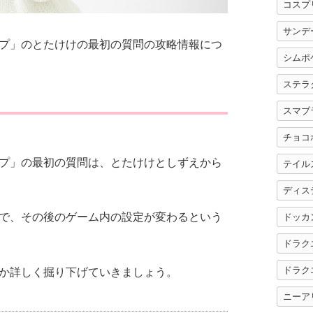
コスプ
サンデ
プ」のとたけけの最初の質問の攻略情報につ
シムポ
ステラ
スマブ
チョコ
プ」の最初の質問は、とたけけとしずえから
テイル
ディス
で、その後のゲーム内の設定が変わるという
ドッカ
ドラク
ドラク
か詳しく掘り下げていきましょう。
ニーア