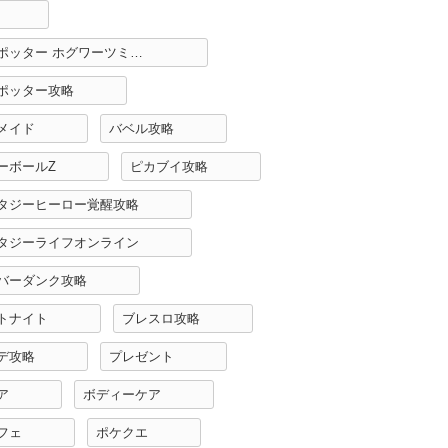
ハリーポッター ホグワーツミステリー攻略
ポッター攻略
メイド
バベル攻略
ーボールZ
ピカブイ攻略
タジーヒーロー覚醒攻略
タジーライフオンライン
バーダンク攻略
トナイト
ブレスロ攻略
デ攻略
プレゼント
ア
ボディーケア
フェ
ポケクエ