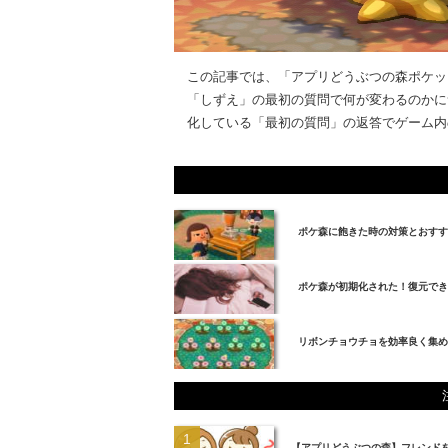
この記事では、「アプリどうぶつの森ポケッ
「しずえ」の最初の質問で何が変わるのかに
化している「最初の質問」の返答でゲーム内の
ポケ森に飽きた時の対策とおすす
ポケ森が初期化された！復元でき
リボンチョウチョを効率良く集め
【アプリどうぶつの森】フレンド