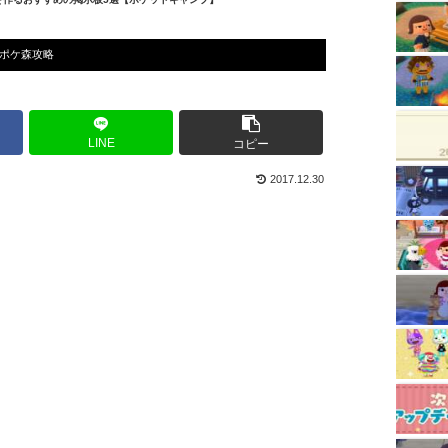
ポケ森攻略
LINE
コピー
2017.12.30