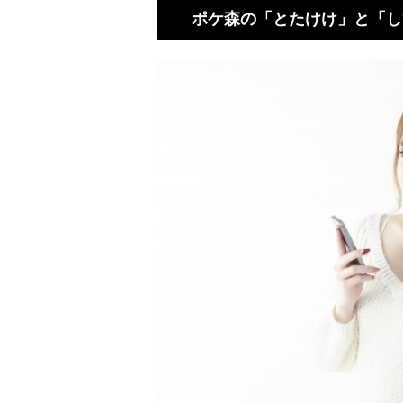
ポケ森の「とたけけ」と「し