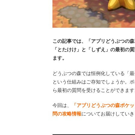
この記事では、「アプリどうぶつの森
「とたけけ」と「しずえ」の最初の質
ます。
どうぶつの森では恒例化している「最
という仕組みはご存知でしょうか。ポ
ら最初の質問を受けることができます
今回は、
「アプリどうぶつの森ポケッ
問の攻略情報
についてお届けしていき