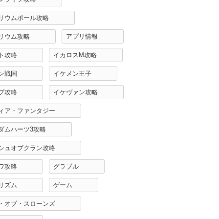
リウムポール攻略
リウム攻略
アプリ情報
ト攻略
イカロスM攻略
ン戦国
イケメン王子
ブ攻略
イケヴァン攻略
ィア・ファンタジー
ダムハーツ3攻略
シュオブクラン攻略
ワ攻略
グラブル
リズム
ゲーム
・オブ・スローンズ