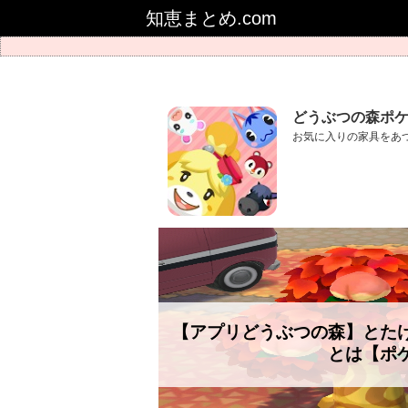
知恵まとめ.com
どうぶつの森ポ
お気に入りの家具をあ
【アプリどうぶつの森】とた
とは【ポ