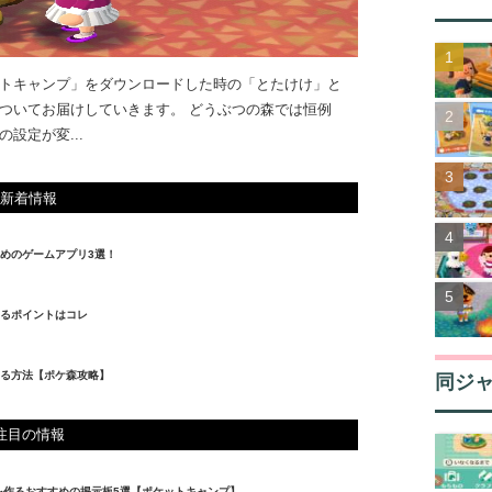
トキャンプ」をダウンロードした時の「とたけけ」と
ついてお届けしていきます。 どうぶつの森では恒例
設定が変...
新着情報
めのゲームアプリ3選！
るポイントはコレ
る方法【ポケ森攻略】
同ジ
注目の情報
を作るおすすめの掲示板5選【ポケットキャンプ】