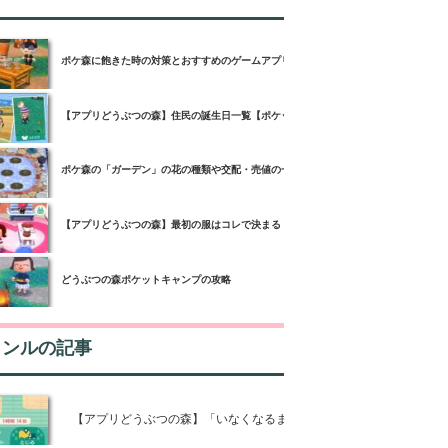
ポケ森に飽きた時の対策とおすすめのゲームアプリ3選！
【アプリどうぶつの森】住民の誕生日一覧【ポケットキャンプ】
ポケ森の「ガーデン」の花の種類や交配・売値の一覧【どうぶつの森ポケットキャン
【アプリどうぶつの森】最初の服はコレで決まる！【ポケットキャンプ】
どうぶつの森ポケットキャンプの攻略
ャンルの記事
【アプリどうぶつの森】「いなくなるまで」の時間の意味と攻略情報