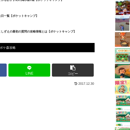
生日一覧【ポケットキャンプ】
としずえの最初の質問の攻略情報とは【ポケットキャンプ】
ポケ森攻略
LINE
コピー
2017.12.30