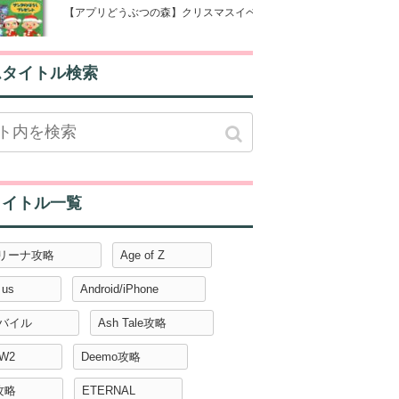
【アプリどうぶつの森】クリスマスイベントの詳細と攻略情報【ポケ
ムタイトル検索
タイトル一覧
アリーナ攻略
Age of Z
 us
Android/iPhone
モバイル
Ash Tale攻略
W2
Deemo攻略
攻略
ETERNAL