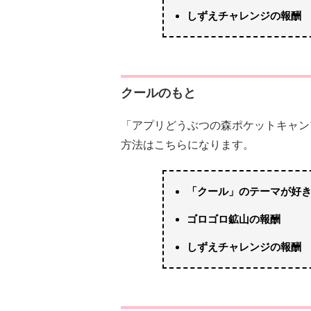
しずえチャレンジの報酬
クールのもと
「アプリどうぶつの森ポケットキャン
方法はこちらになります。
「クール」のテーマが好
ゴロゴロ鉱山の報酬
しずえチャレンジの報酬