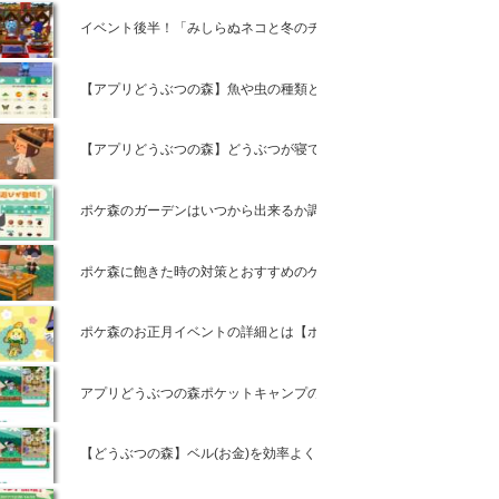
イベント後半！「みしらぬネコと冬のチョウ」の攻略【ポケ森攻略】
【アプリどうぶつの森】魚や虫の種類と場所や時間【ポケットキャン
【アプリどうぶつの森】どうぶつが寝ている時のモヤモヤとは【ポケ
ポケ森のガーデンはいつから出来るか調べてみた！
ポケ森に飽きた時の対策とおすすめのゲームアプリ3選！
ポケ森のお正月イベントの詳細とは【ポケ森攻略】
アプリどうぶつの森ポケットキャンプの事前情報とは
【どうぶつの森】ベル(お金)を効率よく貯める方法や裏技11選！【ポ