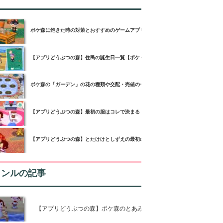
ポケ森に飽きた時の対策とおすすめのゲームアプリ3選！
【アプリどうぶつの森】住民の誕生日一覧【ポケットキャンプ】
ポケ森の「ガーデン」の花の種類や交配・売値の一覧【どうぶつの森ポケットキャン
【アプリどうぶつの森】最初の服はコレで決まる！【ポケットキャンプ】
【アプリどうぶつの森】とたけけとしずえの最初の質問の攻略情報とは【ポケットキ
ャンルの記事
【アプリどうぶつの森】ポケ森のとあみやミツは無料で使えるってホ