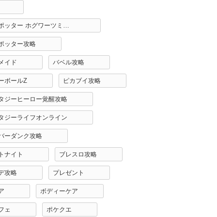
ハリーポッター ホグワーツミステリー攻略
ポッター攻略
メイド
バベル攻略
ーボールZ
ピカブイ攻略
タジーヒーロー覚醒攻略
タジーライフオンライン
バーダンク攻略
トナイト
ブレスロ攻略
デ攻略
プレゼント
ア
ボディーケア
フェ
ポケクエ