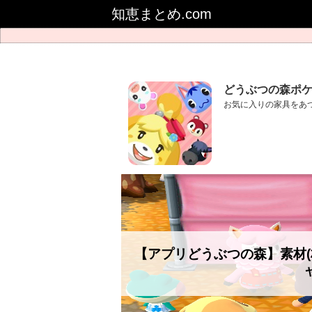
知恵まとめ.com
どうぶつの森ポ
お気に入りの家具をあ
【アプリどうぶつの森】素材(