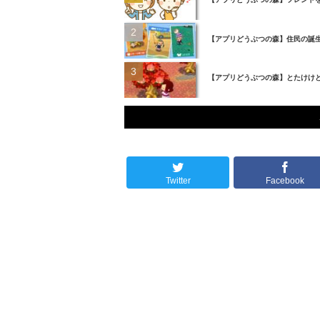
【アプリどうぶつの森】住民の誕
【アプリどうぶつの森】とたけけ
Twitter
Facebook