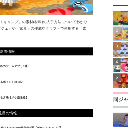
トキャンプ」の素材(材料)の入手方法についてわかり
ブジェ」や「家具」の作成やクラフトで使用する「素
新着情報
めのゲームアプリ3選！
るポイントはコレ
る方法【ポケ森攻略】
同ジ
注目の情報
を作るおすすめの掲示板5選【ポケットキャンプ】