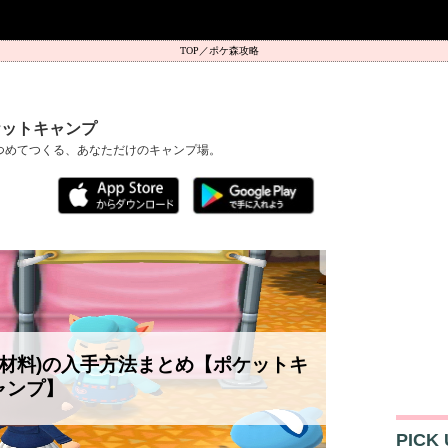
ポケ森攻略
ケットキャンプ
つめてつくる、あなただけのキャンプ場。
材料)の入手方法まとめ【ポケットキ
ャンプ】
PICK 