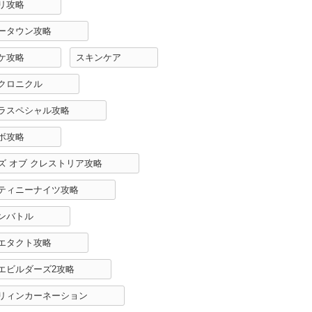
リ攻略
ータウン攻略
ケ攻略
スキンケア
クロニクル
ラスペシャル攻略
ボ攻略
ズ オブ クレストリア攻略
ティニーナイツ攻略
ンバトル
エタクト攻略
エビルダーズ2攻略
リィンカーネーション