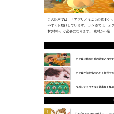
この記事では、「アプリどうぶつの森ポケッ
やすくお届けしています。 ポケ森では「オ
材(材料)」が必要になります。 素材が不足...
ポケ森に飽きた時の対策とおすす
ポケ森が初期化された！復元でき
リボンチョウチョを効率良く集め
【アプリどうぶつの森】フレンド