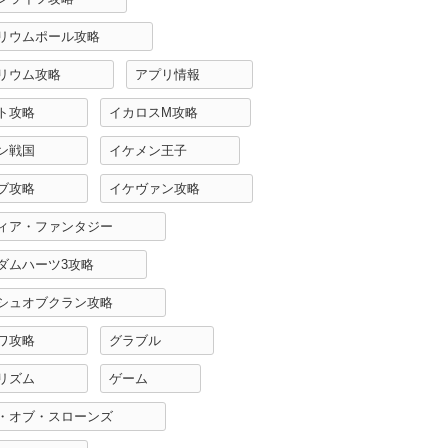
リウムポール攻略
リウム攻略
アプリ情報
ト攻略
イカロスM攻略
ン戦国
イケメン王子
ブ攻略
イケヴァン攻略
ィア・ファンタジー
ダムハーツ3攻略
シュオブクラン攻略
ワ攻略
グラブル
リズム
ゲーム
・オブ・スローンズ