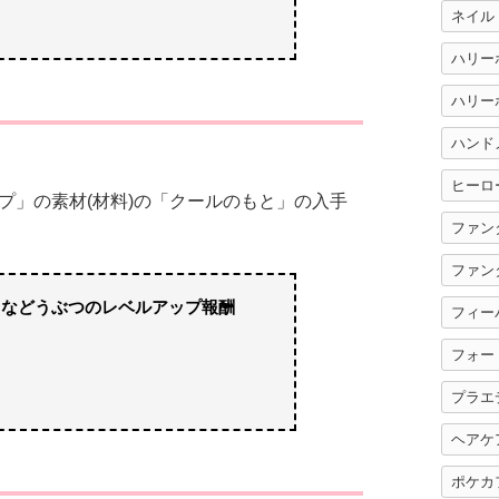
ネイル
ハリー
ハンド
ヒーロ
プ」の素材(材料)の「クールのもと」の入手
ファン
ファン
きなどうぶつのレベルアップ報酬
フィー
フォー
プラエ
ヘアケ
ポケカ