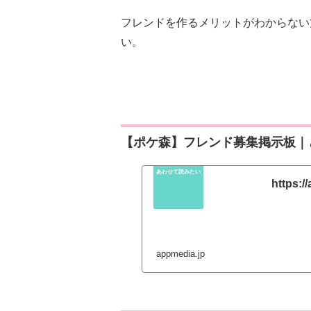
フレンドを作るメリットがわからない
い。
【ポケ森】フレンド募集掲示板｜
https:/
appmedia.jp