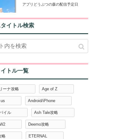
アプリどうぶつの森の配信予定日
ムタイトル検索
タイトル一覧
アリーナ攻略
Age of Z
 us
Android/iPhone
モバイル
Ash Tale攻略
W2
Deemo攻略
攻略
ETERNAL