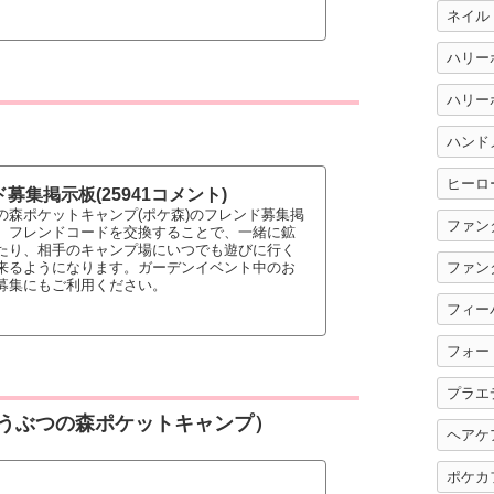
ネイル
ハリー
ハンド
ヒーロ
募集掲示板(25941コメント)
の森ポケットキャンプ(ポケ森)のフレンド募集掲
ファン
。フレンドコードを交換することで、一緒に鉱
たり、相手のキャンプ場にいつでも遊びに行く
ファン
来るようになります。ガーデンイベント中のお
募集にもご利用ください。
フィー
フォー
プラエ
うぶつの森ポケットキャンプ）
ヘアケ
ポケカ