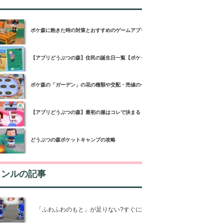
ポケ森に飽きた時の対策とおすすめのゲームアプリ3選！
【アプリどうぶつの森】住民の誕生日一覧【ポケットキャンプ】
ポケ森の「ガーデン」の花の種類や交配・売値の一覧【どうぶつの森ポケットキャン
【アプリどうぶつの森】最初の服はコレで決まる！【ポケットキャンプ】
どうぶつの森ポケットキャンプの攻略
ャンルの記事
「ふわふわのもと」が足りない?すぐに貯める3つのコツ【ポケ森攻略