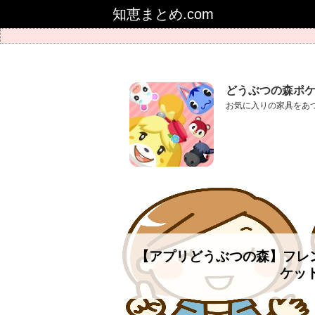
知恵まとめ.com
どうぶつの森ポ
お気に入りの家具をあ
【アプリどうぶつの森】フレ
ケッ