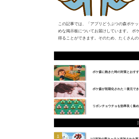
この記事では、「アプリどうぶつの森ポケッ
めな掲示板についてお届けしています。 ポ
得ることができます。そのため、たくさんのフ
ポケ森に飽きた時の対策とおすす
ポケ森が初期化された！復元でき
リボンチョウチョを効率良く集め
1/7追加の新キャラと追加された