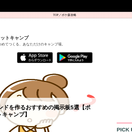
ポケ森攻略
ケットキャンプ
つめてつくる、あなただけのキャンプ場。
ンドを作るおすすめの掲示板5選【ポ
トキャンプ】
PICK 