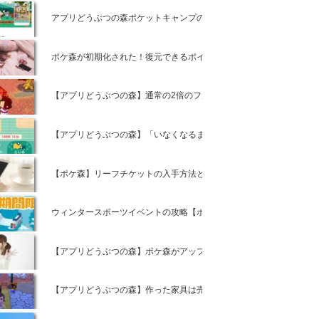
アプリどうぶつの森ポケットキャンプの事前情報とは
ポケ森が初期化された！復元できるポイントはコレ
【アプリどうぶつの森】通常の2倍のフルーツを収穫する方法【ポケ
【アプリどうぶつの森】「いなくなるまで」の時間の意味と攻略情報
【ポケ森】リーフチケットの入手方法とは【アプリどうぶつの森ポケ
ウィンタースポーツイベントの攻略【ポケ森攻略】
【アプリどうぶつの森】ポケ森がアップデート出来ない時の対策方法
【アプリどうぶつの森】作った家具は売っても良いの?【ポケットキ