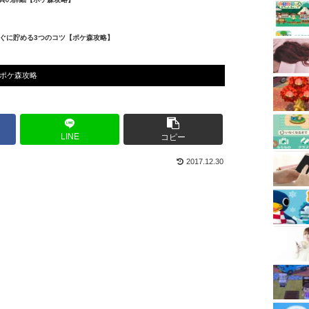
ぐに貯める3つのコツ【ポケ森攻略】
ポケ森攻略
LINE
コピー
2017.12.30