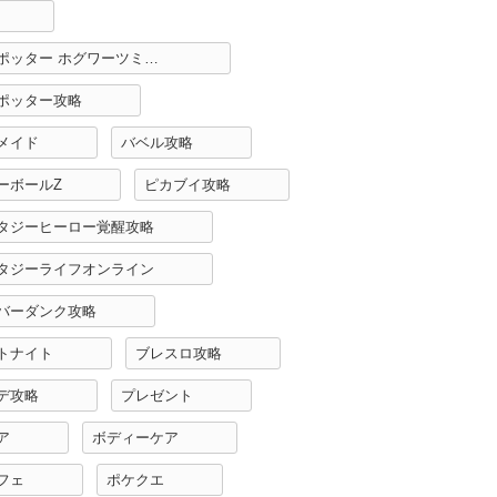
ハリーポッター ホグワーツミステリー攻略
ポッター攻略
メイド
バベル攻略
ーボールZ
ピカブイ攻略
タジーヒーロー覚醒攻略
タジーライフオンライン
バーダンク攻略
トナイト
ブレスロ攻略
デ攻略
プレゼント
ア
ボディーケア
フェ
ポケクエ