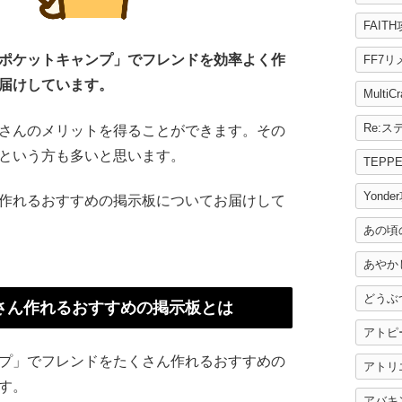
FAIT
ポケットキャンプ」でフレンドを効率よく作
FF7
届けしています。
MultiC
さんのメリットを得ることができます。その
という方も多いと思います。
TEPP
Yonde
作れるおすすめの掲示板についてお届けして
あの頃
あやか
どうぶ
さん作れるおすすめの掲示板とは
アトピ
プ」でフレンドをたくさん作れるおすすめの
アトリ
す。
アバキ