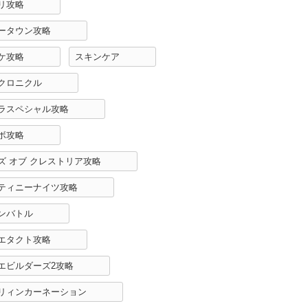
リ攻略
ータウン攻略
ケ攻略
スキンケア
クロニクル
ラスペシャル攻略
ボ攻略
ズ オブ クレストリア攻略
ティニーナイツ攻略
ンバトル
エタクト攻略
エビルダーズ2攻略
リィンカーネーション