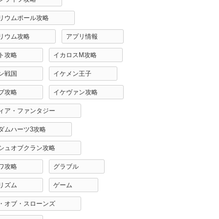
リウムポール攻略
リウム攻略
アプリ情報
ト攻略
イカロスM攻略
ン戦国
イケメン王子
ブ攻略
イケヴァン攻略
ィア・ファンタジー
ダムハーツ3攻略
シュオブクラン攻略
ワ攻略
グラブル
リズム
ゲーム
・オブ・スローンズ