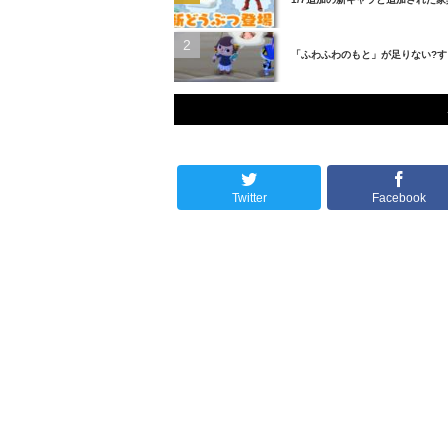
「ふわふわのもと」が足りない?す
Twitter
Facebook