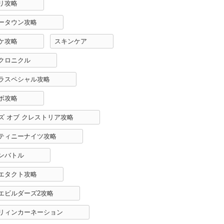
リ攻略
ータウン攻略
ケ攻略
スキンケア
クロニクル
ラスペシャル攻略
ボ攻略
ズ オブ クレストリア攻略
ティニーナイツ攻略
ンバトル
エタクト攻略
エビルダーズ2攻略
リィンカーネーション