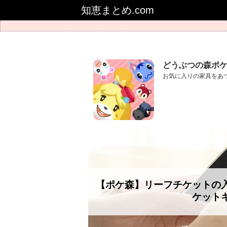
知恵まとめ.com
どうぶつの森ポ
お気に入りの家具をあ
【ポケ森】リーフチケットの
ケット