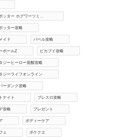
ハリーポッター ホグワーツミステリー攻略
ポッター攻略
メイド
バベル攻略
ーボールZ
ピカブイ攻略
タジーヒーロー覚醒攻略
タジーライフオンライン
バーダンク攻略
トナイト
ブレスロ攻略
デ攻略
プレゼント
ア
ボディーケア
フェ
ポケクエ