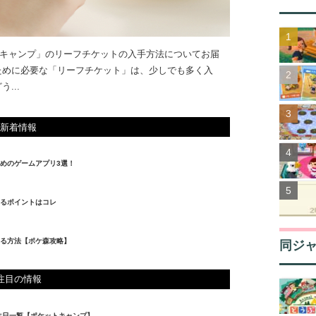
キャンプ」のリーフチケットの入手方法についてお届
ために必要な「リーフチケット」は、少しでも多く入
...
新着情報
めのゲームアプリ3選！
るポイントはコレ
る方法【ポケ森攻略】
同ジ
注目の情報
生日一覧【ポケットキャンプ】