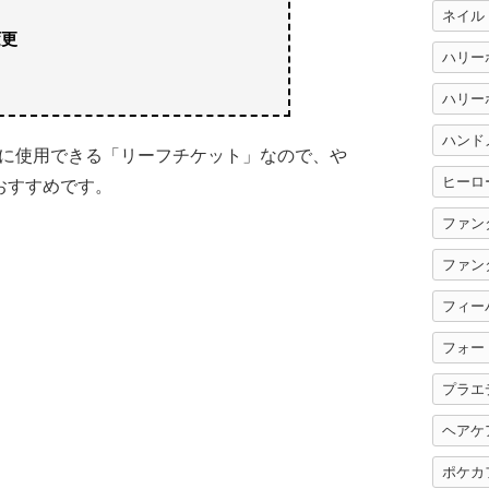
ネイル
変更
ハリー
ハンド
に使用できる「リーフチケット」なので、や
ヒーロ
おすすめです。
ファン
ファン
フィー
フォー
プラエ
ヘアケ
ポケカ