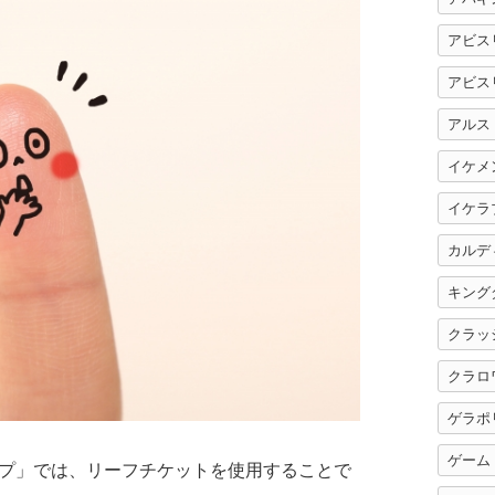
アビス
アビス
アルス
イケメ
イケラ
カルデ
キング
クラッ
クラロ
ゲラポ
ゲーム
プ」では、リーフチケットを使用することで