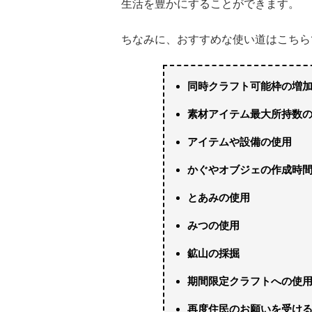
生活を豊かにすることができます。
ちなみに、おすすめな使い道はこちら
同時クラフト可能枠の増
素材アイテム最大所持数
アイテムや設備の使用
かぐやオブジェの作成時
とあみの使用
みつの使用
鉱山の採掘
期間限定クラフトへの使
再度住民のお願いを受け