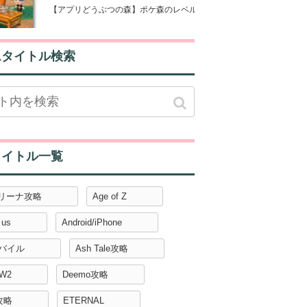
【アプリどうぶつの森】ポケ森のレベルを50にするコツとは【ポケッ
ムタイトル検索
タイトル一覧
アリーナ攻略
Age of Z
 us
Android/iPhone
モバイル
Ash Tale攻略
W2
Deemo攻略
攻略
ETERNAL