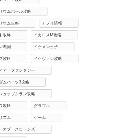
リウムポール攻略
リウム攻略
アプリ情報
ト攻略
イカロスM攻略
ン戦国
イケメン王子
ブ攻略
イケヴァン攻略
ィア・ファンタジー
ダムハーツ3攻略
シュオブクラン攻略
ワ攻略
グラブル
リズム
ゲーム
・オブ・スローンズ