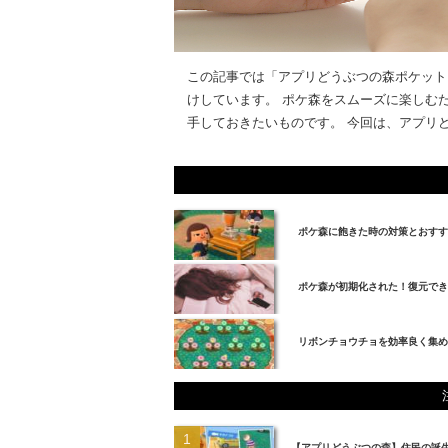
この記事では「アプリどうぶつの森ポケット
けしています。 ポケ森をスムーズに楽しむ
手しておきたいものです。 今回は、アプリどう
ポケ森に飽きた時の対策とおすす
ポケ森が初期化された！復元でき
リボンチョウチョを効率良く集め
【アプリどうぶつの森】住民の誕