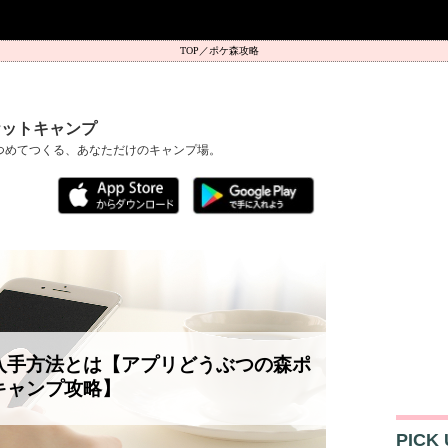
ポケ森攻略
ケットキャンプ
つめてつくる、あなただけのキャンプ場。
入手方法とは【アプリどうぶつの森ポ
キャンプ攻略】
PICK 