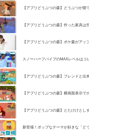
【アプリどうぶつの森】どうぶつが寝ている時のモヤモヤとは【ポケ
【アプリどうぶつの森】作った家具は売っても良いの?【ポケットキ
【アプリどうぶつの森】ポケ森がアップデート出来ない時の対策方法
スノーハーフパイプのMAXレベルはコレ！【ポケ森攻略】
【アプリどうぶつの森】フレンドと出来ること【ポケットキャンプ】
【アプリどうぶつの森】横画面表示でポケ森が遊べる裏技【ポケット
【アプリどうぶつの森】とたけけとしずえの最初の質問の攻略情報と
新登場！ポップなテーマが好きな「どうぶつ」たち【ポケ森攻略】