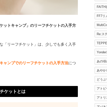
FAIT
FF7
MultiC
ケットキャンプ」のリーフチケットの入手方
TEPP
な「リーフチケット」は、少しでも多く入手
Yonde
あの頃
キャンプでのリーフチケットの入手方法
につ
あやか
どうぶ
アトピ
チケットとは
アトリ
アバキ