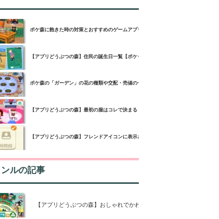
ポケ森に飽きた時の対策とおすすめのゲームアプリ3選！
【アプリどうぶつの森】住民の誕生日一覧【ポケットキャンプ】
ポケ森の「ガーデン」の花の種類や交配・売値の一覧【どうぶつの森ポケットキャン
【アプリどうぶつの森】最初の服はコレで決まる！【ポケットキャンプ】
【アプリどうぶつの森】フレンドアイコンに表示されるマークの意味とは【ポケット
ャンルの記事
【アプリどうぶつの森】おしゃれでかわいい衣服の着用画像一覧表【