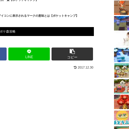
アイコンに表示されるマークの意味とは【ポケットキャンプ】
ポケ森攻略
LINE
コピー
2017.12.30