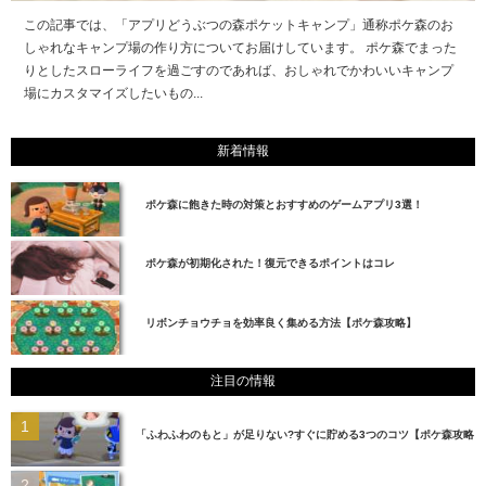
この記事では、「アプリどうぶつの森ポケットキャンプ」通称ポケ森のお
しゃれなキャンプ場の作り方についてお届けしています。 ポケ森でまった
りとしたスローライフを過ごすのであれば、おしゃれでかわいいキャンプ
場にカスタマイズしたいもの...
新着情報
ポケ森に飽きた時の対策とおすすめのゲームアプリ3選！
ポケ森が初期化された！復元できるポイントはコレ
リボンチョウチョを効率良く集める方法【ポケ森攻略】
注目の情報
「ふわふわのもと」が足りない?すぐに貯める3つのコツ【ポケ森攻略】