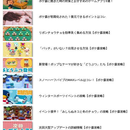
ポケ森に飽きた時の対策とおすすめのゲームアプリ3選！
ポケ森が初期化された！復元できるポイントはコレ
リボンチョウチョを効率良く集める方法【ポケ森攻略】
「パッチ」がいない？出現させる方法【ポケ森攻略】
新登場！ポップなテーマが好きな「どうぶつ」たち【ポケ森攻略】
スノーハーフパイプのMAXレベルはコレ！【ポケ森攻略】
ウィンタースポーツイベントの攻略【ポケ森攻略】
イベント後半！「みしらぬネコと冬のチョウ」の攻略【ポケ森攻略】
次回大型アップデートの詳細情報【ポケ森攻略】