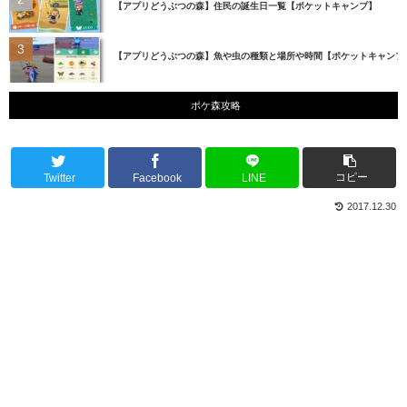
【アプリどうぶつの森】住民の誕生日一覧【ポケットキャンプ】
【アプリどうぶつの森】魚や虫の種類と場所や時間【ポケットキャンプ
ポケ森攻略
コピー
Twitter
Facebook
LINE
2017.12.30