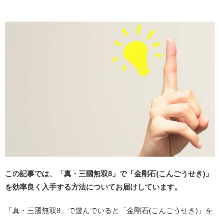
この記事では、「真・三國無双8」で「金剛石(こんごうせき)」
を効率良く入手する方法についてお届けしています。
「真・三國無双8」で遊んでいると「金剛石(こんごうせき)」を