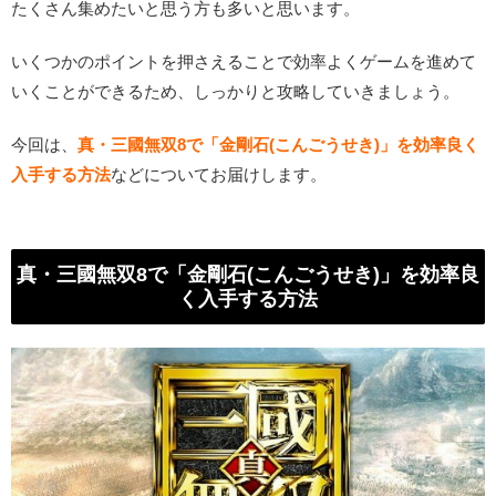
たくさん集めたいと思う方も多いと思います。
いくつかのポイントを押さえることで効率よくゲームを進めて
いくことができるため、しっかりと攻略していきましょう。
今回は、
真・三國無双8で「金剛石(こんごうせき)」を効率良く
入手する方法
などについてお届けします。
真・三國無双8で「金剛石(こんごうせき)
」を効率良
く入手する方法