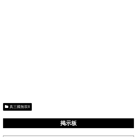
真三國無双8
掲示板