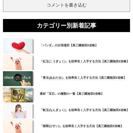
コメントを書き込む
カテゴリー別新着記事
「パンダ」の出現場所【真三國無双8攻略】
「紅玉(こうぎょく)」を効率良く入手する方法【真三國無双8攻略】
「青玉(あおだま)」を効率良く入手する方法【真三國無双8攻略】
素材「宝石」の種類の一覧【真三國無双8攻略】
「軟玉(なんぎょく)」を効率良く入手する方法【真三國無双8攻略】
「翡翠(ひすい)」を効率良く入手する方法【真三國無双8攻略】