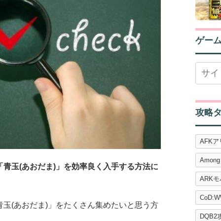
ゲー
攻略
AFK
Among
「青玉(あおだま)」を効率良く入手する方法に
ARK
CoD:W
青玉(あおだま)」をたくさん集めたいと思う方
DQB2