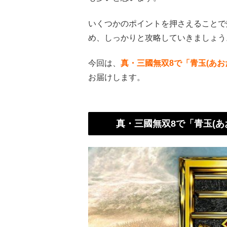
いくつかのポイントを押さえることで
め、しっかりと攻略していきましょう
今回は、
真・三國無双8で「青玉(あお
お届けします。
真・三國無双8で「青玉(あ