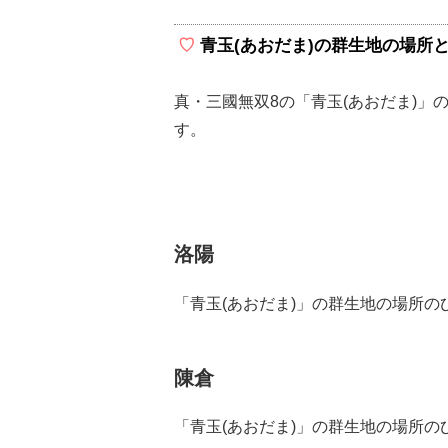
青玉(あおだま)の群生地の場所
真・三國無双8の「青玉(あおだま)
す。
洛陽
「青玉(あおだま)」の群生地の場所
陳倉
「青玉(あおだま)」の群生地の場所