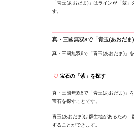
「青玉(あおだま)」はラインが「紫
す。
真・三國無双8で「青玉(あおだま
真・三國無双8で「青玉(あおだま)
宝石の「紫」を探す
真・三國無双8で「青玉(あおだま)
宝石を探すことです。
青玉(あおだま)は群生地があるため
することができます。