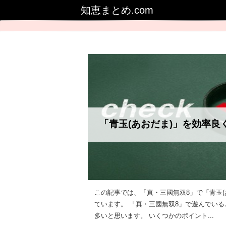
知恵まとめ.com
「青玉(あおだま)」を効率良
この記事では、「真・三國無双8」で「青玉
ています。 「真・三國無双8」で遊んでいる
多いと思います。 いくつかのポイント...