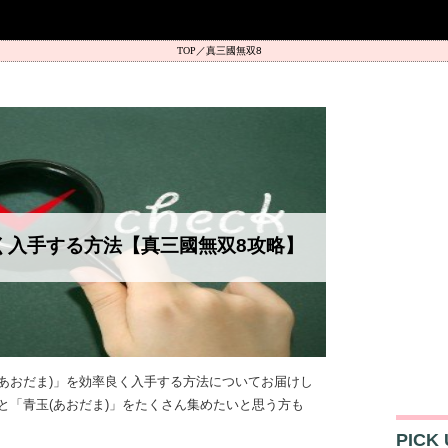
真三國無双8
く入手する方法【真三國無双8攻略】
(あおだま)」を効率良く入手する方法についてお届けし
と「青玉(あおだま)」をたくさん集めたいと思う方も
PICK 