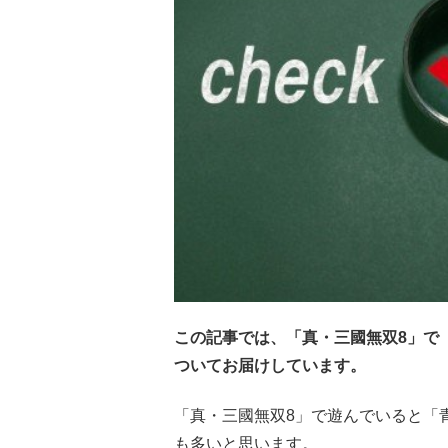
この記事では、「真・三國無双8」で
ついてお届けしています。
「真・三國無双8」で遊んでいると「
も多いと思います。