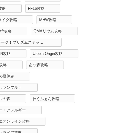
H攻略
FF16攻略
リメイク攻略
MHW攻略
raft攻略
QMAリウム攻略
Re:ステージ！プリズムステップ攻略
EN攻略
Utopia Origin攻略
r攻略
あつ森攻略
の夏休み
しランブル！
つの森
わくふぁん攻略
ー・アレルギー
エオンライン攻略
ンライフ攻略