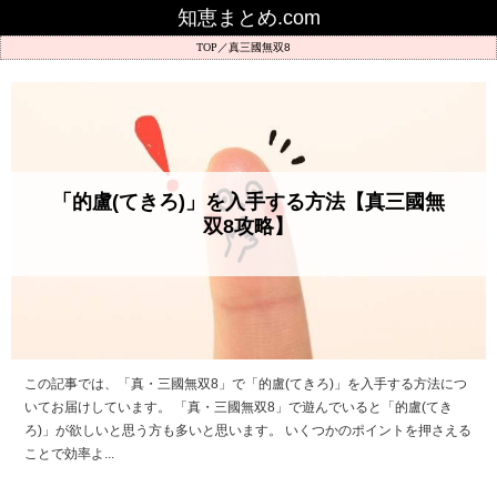
知恵まとめ.com
真三國無双8
「的盧(てきろ)」を入手する方法【真三國無
双8攻略】
この記事では、「真・三國無双8」で「的盧(てきろ)」を入手する方法につ
いてお届けしています。 「真・三國無双8」で遊んでいると「的盧(てき
ろ)」が欲しいと思う方も多いと思います。 いくつかのポイントを押さえる
ことで効率よ...