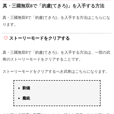
真・三國無双8で「的盧(てきろ)」を入手する方法
真・三國無双8で「的盧(てきろ)」を入手する方法はこちらにな
ります。
ストーリーモードをクリアする
真・三國無双8で「的盧(てきろ)」を入手する方法は、一部の武
将のストーリーモードをクリアすることです。
ストーリーモードをクリアするべき武将はこちらになります。
劉備
龐統