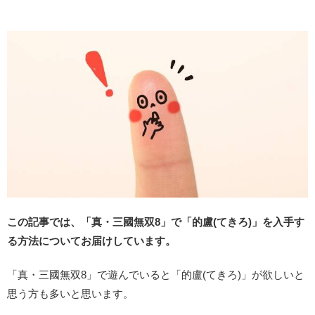
この記事では、「真・三國無双8」で「的盧(てきろ)」を入手す
る方法についてお届けしています。
「真・三國無双8」で遊んでいると「的盧(てきろ)」が欲しいと
思う方も多いと思います。