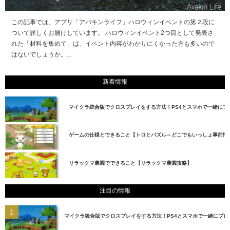
この記事では、アプリ「アバキンライフ」ハロウィンイベントの第２段に
ついて詳しくお届けしています。 ハロウィンイベント2つ目として発表さ
れた「材料を集めて」は、イベント内容がわかりにくかった方も多いので
はないでしょうか。...
新着情報
マイクラ統合版でクロスプレイをする方法！PS4とスマホで一緒にプ
ゲームの仕様とできること【トロとパズル～どこでもいっしょ事前情
リラックマ農園でできること【リラックマ農園攻略】
注目の情報
マイクラ統合版でクロスプレイをする方法！PS4とスマホで一緒にプレ