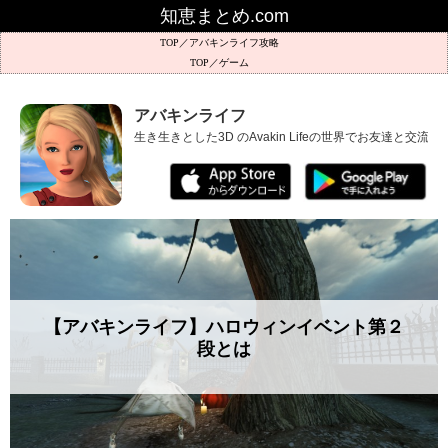
知恵まとめ.com
アバキンライフ攻略
ゲーム
アバキンライフ
生き生きとした3D のAvakin Lifeの世界でお友達と
【アバキンライフ】ハロウィンイベント第２
段とは