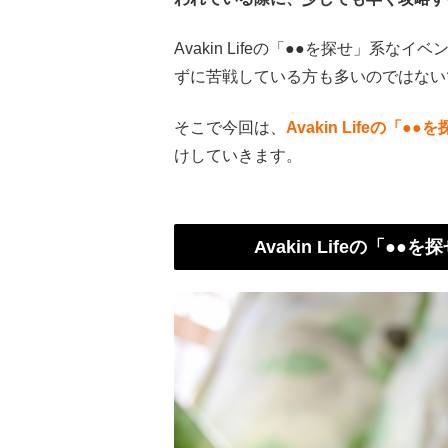
Avakin Lifeの「●●を探せ」系
ずに苦戦している方も多いのではない
そこで今回は、
Avakin Lifeの
けしていきます。
Avakin Lifeの「