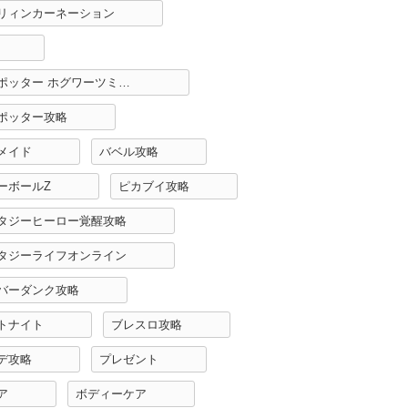
リィンカーネーション
ハリーポッター ホグワーツミステリー攻略
ポッター攻略
メイド
バベル攻略
ーボールZ
ピカブイ攻略
タジーヒーロー覚醒攻略
タジーライフオンライン
バーダンク攻略
トナイト
ブレスロ攻略
デ攻略
プレゼント
ア
ボディーケア