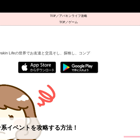
アバキンライフ攻略
ゲーム
vakin Lifeの世界でお友達と交流そし、探検し、コンプリートしましよう。
●を探せ系イベントを攻略する方法！