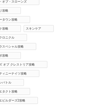
・オブ・スローンズ
リ攻略
ータウン攻略
ケ攻略
スキンケア
クロニクル
ラスペシャル攻略
ボ攻略
ズ オブ クレストリア攻略
ティニーナイツ攻略
ンバトル
エタクト攻略
エビルダーズ2攻略