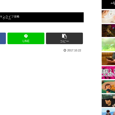
キンライフ攻略
ゲーム
LINE
コピー
2017.10.22