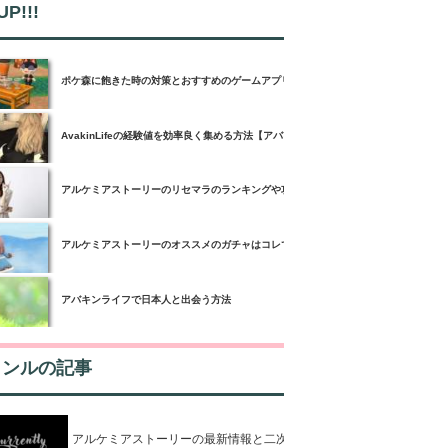
UP!!!
ポケ森に飽きた時の対策とおすすめのゲームアプリ3選！
AvakinLifeの経験値を効率良く集める方法【アバキンライフ攻略】
アルケミアストーリーのリセマラのランキングや攻略ポイント【アルスト攻略】
アルケミアストーリーのオススメのガチャはコレで決まり！【アルスト攻略】
アバキンライフで日本人と出会う方法
ャンルの記事
アルケミアストーリーの最新情報と二次創作について