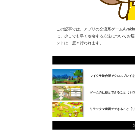
この記事では、アプリの交流系ゲームAvakin
に、少しでも早く攻略する方法についてお届けして
ントは、度々行われます。...
マイクラ統合版でクロスプレイを
ゲームの仕様とできること【トロ
リラックマ農園でできること【リ