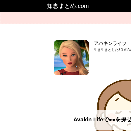
知恵まとめ.com
アバキンライフ
生き生きとした3D のA
Avakin Lifeで●