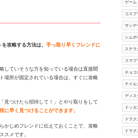
ゲーム
コスプ
サンデ
シムポ
ベントを攻略する方法は、
手っ取り早くフレンドに
ステラ
スマブ
略していそうな方を知っている場合は直接聞
チョコ
ト場所が固定されている場合は、すぐに攻略
テイル
ディス
「見つけたら招待して！」とやり取りをして
ドッカ
段に早く見つけることができます。
ドラク
らかじめフレンドに伝えておくことで、攻略
ドラク
ススメです。