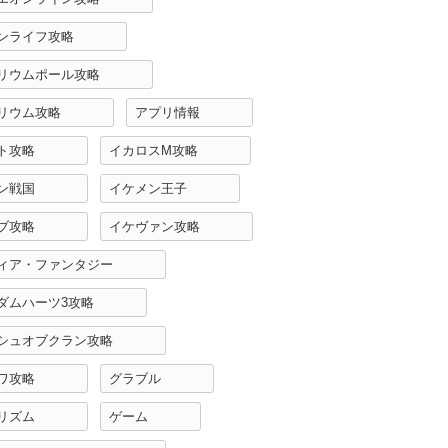
ンライフ攻略
リウムポール攻略
リウム攻略
アプリ情報
ト攻略
イカロスM攻略
ン戦国
イケメン王子
ブ攻略
イケヴァン攻略
ィア・ファンタジー
ダムハーツ3攻略
シュオブクラン攻略
ワ攻略
グラブル
リズム
ゲーム