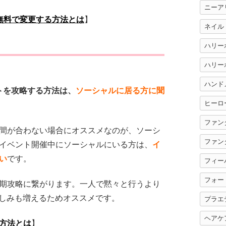
ニーア
無料で変更する方法とは
】
ネイル
ハリー
ハンド
ベントを攻略する方法は、
ソーシャルに居る方に聞
ヒーロ
ファン
間が合わない場合にオススメなのが、ソーシ
ファン
イベント開催中にソーシャルにいる方は、
イ
い
です。
フィー
フォー
期攻略に繋がります。一人で黙々と行うより
eの楽しみも増えるためオススメです。
プラエ
ヘアケ
方法とは
】