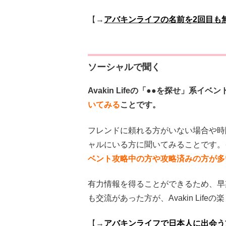
【→
アバキンライフの名前を2回目も
ソーシャルで聞く
Avakin Lifeの「●●を探せ」系イ
いてみる
ことです。
フレンドに頼れる方がいない場合や時
ャルにいる方に聞いてみることです。
ベント攻略中の方や攻略済みの方が多
有力情報を得ることができるため、早
も交流があった方が、Avakin Lif
【→
アバキンライフで日本人に出会う