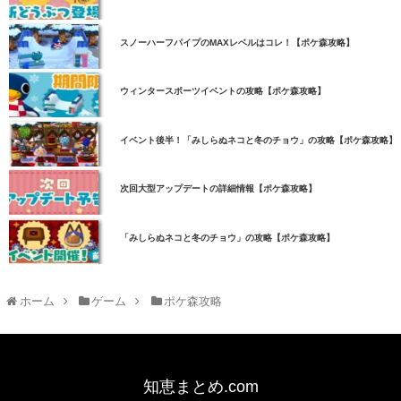
スノーハーフパイプのMAXレベルはコレ！【ポケ森攻略】
ウィンタースポーツイベントの攻略【ポケ森攻略】
イベント後半！「みしらぬネコと冬のチョウ」の攻略【ポケ森攻略】
次回大型アップデートの詳細情報【ポケ森攻略】
「みしらぬネコと冬のチョウ」の攻略【ポケ森攻略】
ホーム
ゲーム
ポケ森攻略
知恵まとめ.com