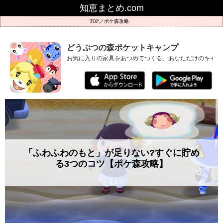
知恵まとめ.com
ポケ森攻略
どうぶつの森ポケットキャンプ
お気に入りの家具をあつめてつくる、あなただけのキャン
「ふわふわのもと」が足りない?すぐに貯め
る3つのコツ【ポケ森攻略】