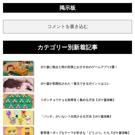
掲示板
コメントを書き込む
カテゴリー別新着記事
ポケ森に飽きた時の対策とおすすめのゲームアプリ3選！
ポケ森が初期化された！復元できるポイントはコレ
リボンチョウチョを効率良く集める方法【ポケ森攻略】
「パッチ」がいない？出現させる方法【ポケ森攻略】
新登場！ポップなテーマが好きな「どうぶつ」たち【ポケ森攻略】