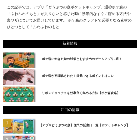
この記事では、アプリ「どうぶつの森ポケットキャンプ」通称ポケ森の
「ふわふわのもと」が足りないと感じた時に効果的なすぐに貯める方法や
裏ワザについてお届けしています。 ポケ森のクラフトで必要となる素材の
ひとつとして「ふわふわのもと...
新着情報
ポケ森に飽きた時の対策とおすすめのゲームアプリ3選！
ポケ森が初期化された！復元できるポイントはコレ
リボンチョウチョを効率良く集める方法【ポケ森攻略】
注目の情報
【アプリどうぶつの森】住民の誕生日一覧【ポケットキャンプ】