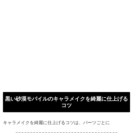
黒い砂漠モバイルのキャラメイクを綺麗に仕上げる
コツ
キャラメイクを綺麗に仕上げるコツは、パーツごとに