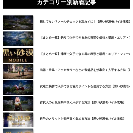
カテゴリー別新着記事
損してない？メールチェックを忘れずに！【黒い砂漠モバイル攻略】
【まとめ一覧】釣りで入手できる魚の種類や価格と場所・エリア・フ
【まとめ一覧】捕獲で入手できる馬の種類と場所・エリア・フィール
武器・防具・アクセサリーなどの装備品を効率良く入手する方法【黒
友達に挨拶で入手できる協力ポイントを使用する方法【黒い砂漠モバ
古代人の石版を効率良く入手する方法【黒い砂漠モバイル攻略】
称号のメリットと効率良く集める方法【黒い砂漠モバイル攻略】