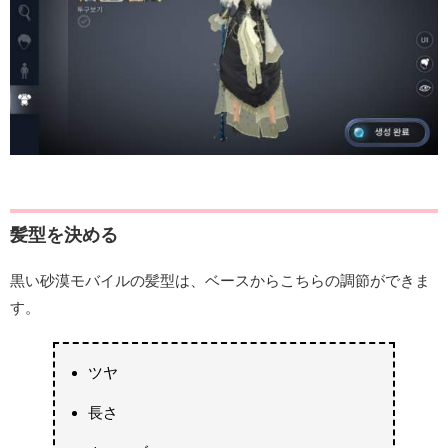
髪型を決める
黒い砂漠モバイルの髪型は、ベースからこちらの調節ができま
す。
ツヤ
長さ