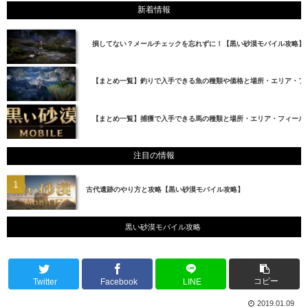
新着情報
損してない？メールチェックを忘れずに！【黒い砂漠モバイル攻略】
【まとめ一覧】釣りで入手できる魚の種類や価格と場所・エリア・フ
【まとめ一覧】捕獲で入手できる馬の種類と場所・エリア・フィール
注目の情報
古代遺跡のやり方と攻略【黒い砂漠モバイル攻略】
黒い砂漠モバイル攻略
コピー
Twitter
Facebook
LINE
2019.01.09