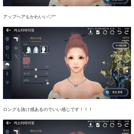
アップヘアもかわいい♡*°
ロングも抜け感あるのでいい感じです！！！