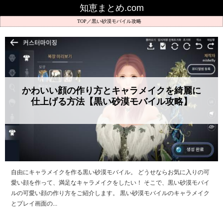
知恵まとめ.com
黒い砂漠モバイル攻略
かわいい顔の作り方とキャラメイクを綺麗に
仕上げる方法【黒い砂漠モバイル攻略】
自由にキャラメイクを作る黒い砂漠モバイル。 どうせならお気に入りの可
愛い顔を作って、満足なキャラメイクをしたい！ そこで、黒い砂漠モバイ
ルの可愛い顔の作り方をご紹介します。 黒い砂漠モバイルのキャラメイク
とプレイ画面の...