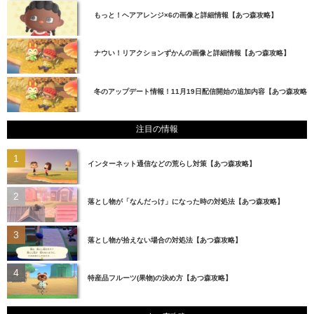
もっと！ヘアアレンジ×6の画像と詳細情報【あつ森攻略】
ナウい！リアクションずかんの画像と詳細情報【あつ森攻略】
冬のアップデート情報！11月19日配信開始の追加内容【あつ森攻略】
注目の情報
インターネット通信などの荒らし対策【あつ森攻略】
落とし物が「なんだっけ」になった時の対処法【あつ森攻略】
落とし物が拾えない場合の対処法【あつ森攻略】
特産品フルーツ(果物)の決め方【あつ森攻略】