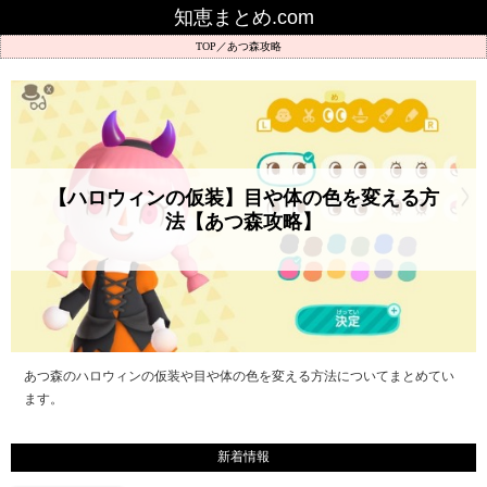
知恵まとめ.com
あつ森攻略
【ハロウィンの仮装】目や体の色を変える方
法【あつ森攻略】
あつ森のハロウィンの仮装や目や体の色を変える方法についてまとめてい
ます。
新着情報