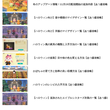
冬のアップデート情報！11月19日配信開始の追加内容【あつ森攻略】
【ハロウィン向け】道や模様のマイデザイン一覧【あつ森攻略】
【ハロウィン向け】洋服のマイデザイン一覧【あつ森攻略】
ハロウィン風の家具の種類と入手方法の一覧【あつ森攻略】
【ハロウィンの仮装】目や体の色を変える方法【あつ森攻略】
かぼちゃの育て方と効率の良い収穫方法【あつ森攻略】
ハロウィンのレシピの入手方法【あつ森攻略】
【ハロウィン】追加されたエイブルシスターズ衣装の一覧【あつ森攻