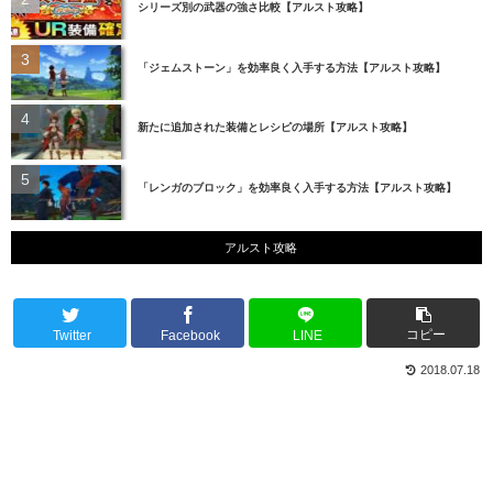
シリーズ別の武器の強さ比較【アルスト攻略】
「ジェムストーン」を効率良く入手する方法【アルスト攻略】
新たに追加された装備とレシピの場所【アルスト攻略】
「レンガのブロック」を効率良く入手する方法【アルスト攻略】
アルスト攻略
コピー
Twitter
Facebook
LINE
2018.07.18