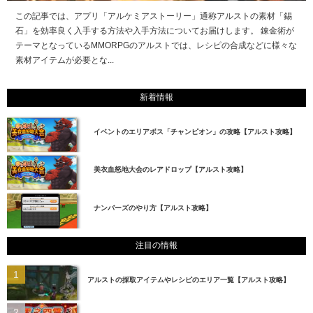
この記事では、アプリ「アルケミアストーリー」通称アルストの素材「錫
石」を効率良く入手する方法や入手方法についてお届けします。 錬金術が
テーマとなっているMMORPGのアルストでは、レシピの合成などに様々な
素材アイテムが必要とな...
新着情報
イベントのエリアボス「チャンピオン」の攻略【アルスト攻略】
美衣血怒地大会のレアドロップ【アルスト攻略】
ナンバーズのやり方【アルスト攻略】
注目の情報
アルストの採取アイテムやレシピのエリア一覧【アルスト攻略】