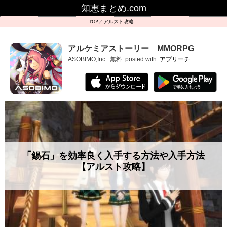
知恵まとめ.com
アルスト攻略
アルケミアストーリー MMORPG
ASOBIMO,Inc.
無料
posted with
アプリーチ
「錫石」を効率良く入手する方法や入手方法
【アルスト攻略】