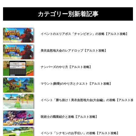
カテゴリー別新着記事
イベントのエリアボス「チャンピオン」の攻略【アルスト攻略】
美衣血怒地大会のレアドロップ【アルスト攻略】
ナンバーズのやり方【アルスト攻略】
マウント(騎乗)のやり方とクエスト【アルスト攻略】
イベント「勝ち抜け！美衣血怒地大会(大会編)」の攻略【アルスト攻
呪術士の職業紹介と攻略【アルスト攻略】
イベント「シナモンのお手伝い」の攻略【アルスト攻略】