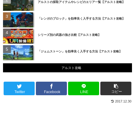
アルストの採取アイテムやレシピのエリア一覧【アルスト攻略】
「レンガのブロック」を効率良く入手する方法【アルスト攻略】
シリーズ別の武器の強さ比較【アルスト攻略】
「ジェムストーン」を効率良く入手する方法【アルスト攻略】
アルスト攻略
コピー
Twitter
Facebook
LINE
2017.12.30