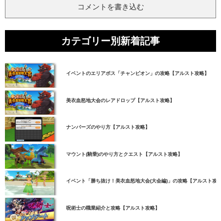
コメントを書き込む
カテゴリー別新着記事
イベントのエリアボス「チャンピオン」の攻略【アルスト攻略】
美衣血怒地大会のレアドロップ【アルスト攻略】
ナンバーズのやり方【アルスト攻略】
マウント(騎乗)のやり方とクエスト【アルスト攻略】
イベント「勝ち抜け！美衣血怒地大会(大会編)」の攻略【アルスト攻
呪術士の職業紹介と攻略【アルスト攻略】