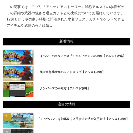
この記事では、アプリ「アルケミアストーリー」通称アルストの水着ガチ
ャの詳細や武器の強さと過去ガチャとの比較についてお届けしています。
12月という冬の寒い時期に開催された水着フェス、ガチャでゲットできる
アイテムや武器の強さは気...
新着情報
イベントのエリアボス「チャンピオン」の攻略【アルスト攻略】
美衣血怒地大会のレアドロップ【アルスト攻略】
ナンバーズのやり方【アルスト攻略】
注目の情報
「ミョウバン」を効率良く入手する方法や入手方法【アルスト攻略】