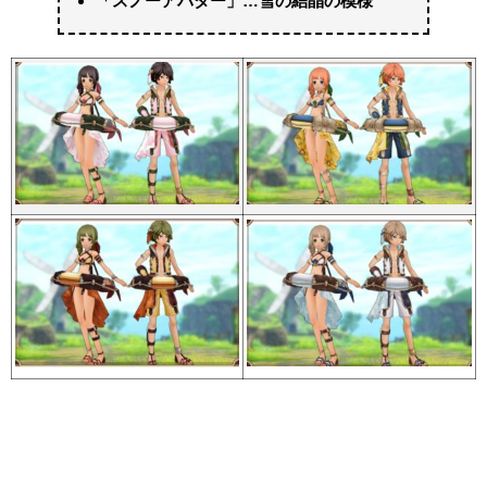
「スノーアバター」…雪の結晶の模様