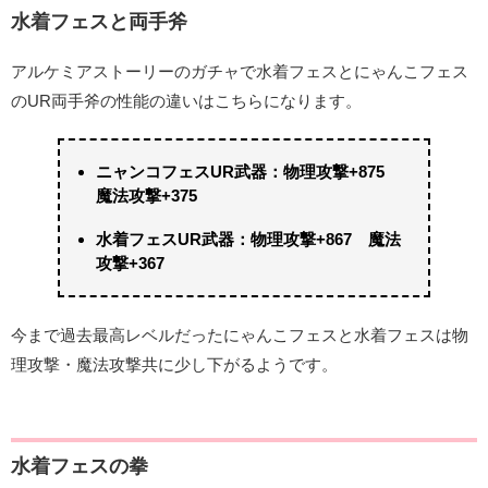
水着フェスと両手斧
アルケミアストーリーのガチャで水着フェスとにゃんこフェス
のUR両手斧の性能の違いはこちらになります。
ニャンコフェスUR武器：物理攻撃+875
魔法攻撃+375
水着フェスUR武器：物理攻撃+867 魔法
攻撃+367
今まで過去最高レベルだったにゃんこフェスと水着フェスは物
理攻撃・魔法攻撃共に少し下がるようです。
水着フェスの拳