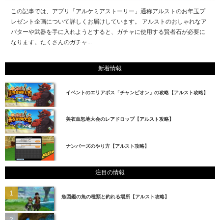
この記事では、アプリ「アルケミアストーリー」通称アルストのお年玉プ
レゼント企画について詳しくお届けしています。 アルストのおしゃれなア
バターや武器を手に入れようとすると、ガチャに使用する賢者石が必要に
なります。たくさんのガチャ...
新着情報
イベントのエリアボス「チャンピオン」の攻略【アルスト攻略】
美衣血怒地大会のレアドロップ【アルスト攻略】
ナンバーズのやり方【アルスト攻略】
注目の情報
魚図鑑の魚の種類と釣れる場所【アルスト攻略】