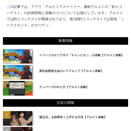
この記事では、アプリ「アルケミアストーリー」通称アルストの「釣りコ
ンテスト」の詳細情報と攻略のコツについてお届けしています。 アルスト
では釣りコンテストが開催されており、第1回釣りコンテストでは新魚「シ
ーラクロノス」がターゲッ...
新着情報
イベントのエリアボス「チャンピオン」の攻略【アルスト攻略】
美衣血怒地大会のレアドロップ【アルスト攻略】
ナンバーズのやり方【アルスト攻略】
注目の情報
「銀玉石」を効率良く入手する方法【アルスト攻略】