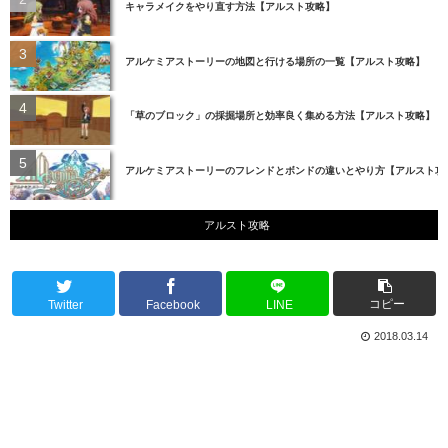
キャラメイクをやり直す方法【アルスト攻略】
アルケミアストーリーの地図と行ける場所の一覧【アルスト攻略】
「草のブロック」の採掘場所と効率良く集める方法【アルスト攻略】
アルケミアストーリーのフレンドとボンドの違いとやり方【アルスト攻
アルスト攻略
コピー
Twitter
Facebook
LINE
2018.03.14