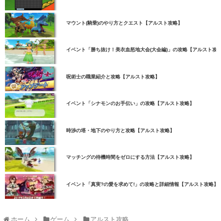
マウント(騎乗)のやり方とクエスト【アルスト攻略】
イベント「勝ち抜け！美衣血怒地大会(大会編)」の攻略【アルスト攻
呪術士の職業紹介と攻略【アルスト攻略】
イベント「シナモンのお手伝い」の攻略【アルスト攻略】
時渉の塔・地下のやり方と攻略【アルスト攻略】
マッチングの待機時間をゼロにする方法【アルスト攻略】
イベント「真実?の愛を求めて!」の攻略と詳細情報【アルスト攻略】
ホーム
ゲーム
アルスト攻略