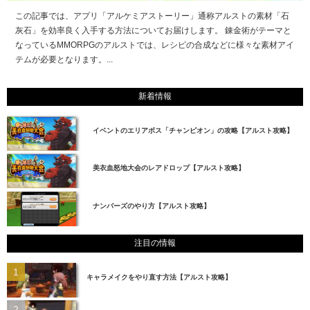
この記事では、アプリ「アルケミアストーリー」通称アルストの素材「石
灰石」を効率良く入手する方法についてお届けします。 錬金術がテーマと
なっているMMORPGのアルストでは、レシピの合成などに様々な素材アイ
テムが必要となります。...
新着情報
イベントのエリアボス「チャンピオン」の攻略【アルスト攻略】
美衣血怒地大会のレアドロップ【アルスト攻略】
ナンバーズのやり方【アルスト攻略】
注目の情報
キャラメイクをやり直す方法【アルスト攻略】