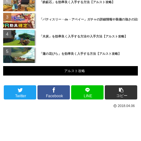
「鉄鉱石」を効率良く入手する方法【アルスト攻略】
「パティスリー・de・アベイー」ガチャの詳細情報や装備の強さの比
「木炭」を効率良く入手する方法や入手方法【アルスト攻略】
「蓮の花びら」を効率良く入手する方法【アルスト攻略】
アルスト攻略
コピー
Twitter
Facebook
LINE
2018.04.06