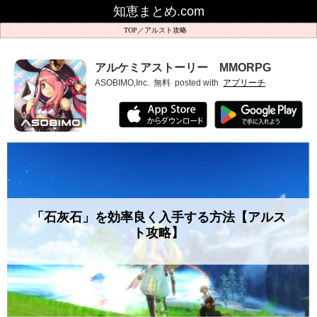
知恵まとめ.com
アルスト攻略
アルケミアストーリー MMORPG
ASOBIMO,Inc.
無料
posted with
アプリーチ
「石灰石」を効率良く入手する方法【アルス
ト攻略】