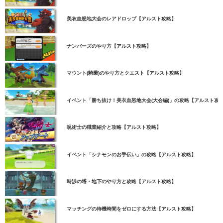
美衣血怒地大会のレアドロップ【アルスト攻略】
ナンバーズのやり方【アルスト攻略】
マウント(騎乗)のやり方とクエスト【アルスト攻略】
イベント「勝ち抜け！美衣血怒地大会(大会編)」の攻略【アルスト攻
呪術士の職業紹介と攻略【アルスト攻略】
イベント「シナモンのお手伝い」の攻略【アルスト攻略】
時渉の塔・地下のやり方と攻略【アルスト攻略】
マッチングの待機時間をゼロにする方法【アルスト攻略】