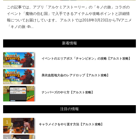
この記事では、アプリ「アルケミアストーリー」の「キノの旅」コラボの
イベント「魔物の住む国」で入手できるアイテムや攻略ポイントと詳細情
報についてお届けしています。 アルストでは2018年3月23日からTVアニメ
「キノの旅 -th...
新着情報
イベントのエリアボス「チャンピオン」の攻略【アルスト攻略】
美衣血怒地大会のレアドロップ【アルスト攻略】
ナンバーズのやり方【アルスト攻略】
注目の情報
キャラメイクをやり直す方法【アルスト攻略】