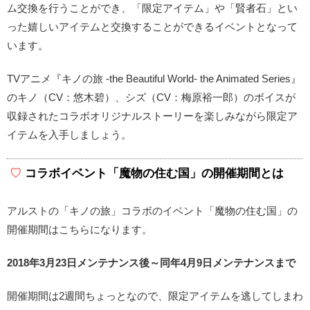
ム交換を行うことができ、「限定アイテム」や「賢者石」とい
った嬉しいアイテムと交換することができるイベントとなって
います。
TVアニメ『キノの旅 -the Beautiful World- the Animated Series』
のキノ（CV：悠木碧）、シズ（CV：梅原裕一郎）のボイスが
収録されたコラボオリジナルストーリーを楽しみながら限定ア
イテムを入手しましょう。
コラボイベント「魔物の住む国」の開催期間とは
アルストの「キノの旅」コラボのイベント「魔物の住む国」の
開催期間はこちらになります。
2018年3月23日メンテナンス後～同年4月9日メンテナンスまで
開催期間は2週間ちょっとなので、限定アイテムを逃してしまわ