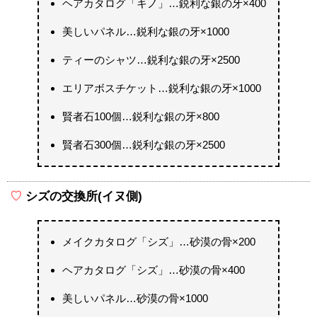
ヘアカタログ「キノ」…鋭利な銀の牙×400
美しいパネル…鋭利な銀の牙×1000
ティーのシャツ…鋭利な銀の牙×2500
エリアボスチケット…鋭利な銀の牙×1000
賢者石100個…鋭利な銀の牙×800
賢者石300個…鋭利な銀の牙×2500
シズの交換所(イヌ側)
メイクカタログ「シズ」…砂漠の骨×200
ヘアカタログ「シズ」…砂漠の骨×400
美しいパネル…砂漠の骨×1000