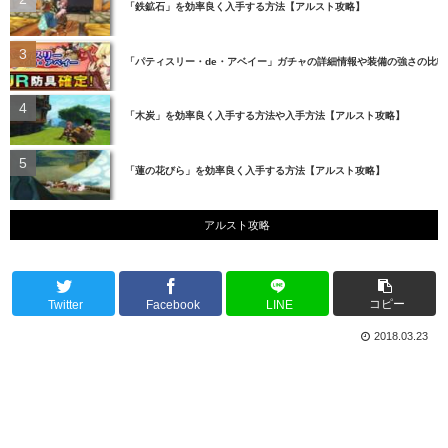
「鉄鉱石」を効率良く入手する方法【アルスト攻略】
「パティスリー・de・アベイー」ガチャの詳細情報や装備の強さの比
「木炭」を効率良く入手する方法や入手方法【アルスト攻略】
「蓮の花びら」を効率良く入手する方法【アルスト攻略】
アルスト攻略
コピー
Twitter
Facebook
LINE
2018.03.23