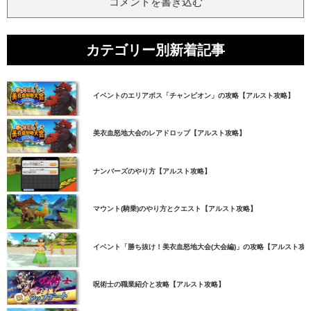
コメントを書き込む
カテゴリー別新着記事
イベントのエリアボス「チャンピオン」の攻略【アルスト攻略】
美衣血怒地大会のレアドロップ【アルスト攻略】
ナンバーズのやり方【アルスト攻略】
マウント(騎乗)のやり方とクエスト【アルスト攻略】
イベント「勝ち抜け！美衣血怒地大会(大会編)」の攻略【アルスト攻
呪術士の職業紹介と攻略【アルスト攻略】