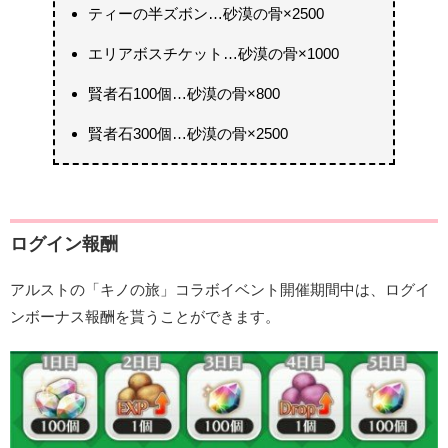
ティーの半ズボン…砂漠の骨×2500
エリアボスチケット…砂漠の骨×1000
賢者石100個…砂漠の骨×800
賢者石300個…砂漠の骨×2500
ログイン報酬
アルストの「キノの旅」コラボイベント開催期間中は、ログイ
ンボーナス報酬を貰うことができます。