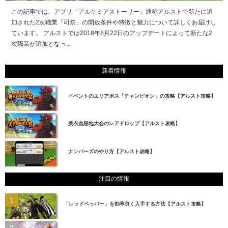
この記事では、アプリ「アルケミアストーリー」通称アルストで新たに追
加された2次職業「司祭」の開放条件や特徴と魅力について詳しくお届けし
ています。 アルストでは2018年8月22日のアップデートによって新たな2
次職業が追加となっ...
新着情報
イベントのエリアボス「チャンピオン」の攻略【アルスト攻略】
美衣血怒地大会のレアドロップ【アルスト攻略】
ナンバーズのやり方【アルスト攻略】
注目の情報
「レッドペッパー」を効率良く入手する方法【アルスト攻略】