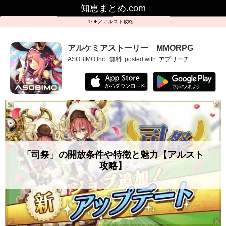
知恵まとめ.com
アルスト攻略
アルケミアストーリー MMORPG
ASOBIMO,Inc.
無料
posted with
アプリーチ
「司祭」の開放条件や特徴と魅力【アルスト
攻略】