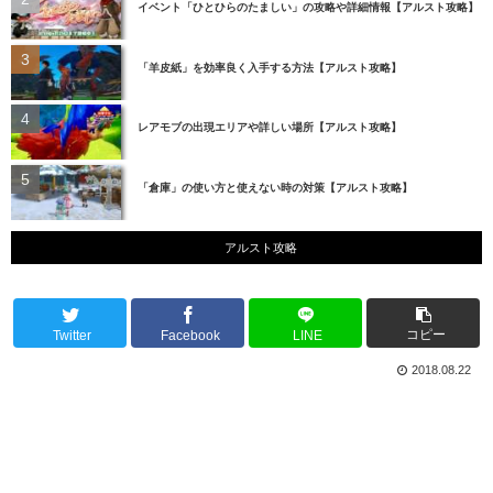
イベント「ひとひらのたましい」の攻略や詳細情報【アルスト攻略】
「羊皮紙」を効率良く入手する方法【アルスト攻略】
レアモブの出現エリアや詳しい場所【アルスト攻略】
「倉庫」の使い方と使えない時の対策【アルスト攻略】
アルスト攻略
コピー
Twitter
Facebook
LINE
2018.08.22