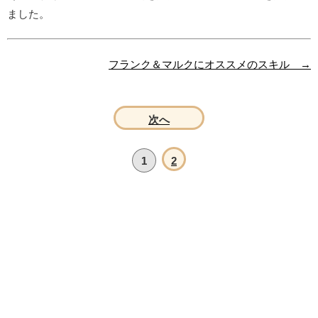
ました。
フランク＆マルクにオススメのスキル →
次へ
1
2