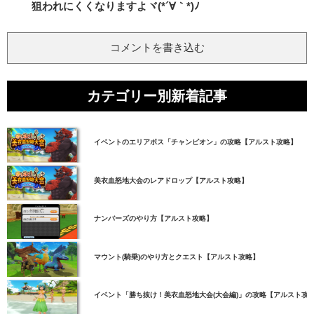
狙われにくくなりますよヾ(*´∀｀*)ﾉ
コメントを書き込む
カテゴリー別新着記事
イベントのエリアボス「チャンピオン」の攻略【アルスト攻略】
美衣血怒地大会のレアドロップ【アルスト攻略】
ナンバーズのやり方【アルスト攻略】
マウント(騎乗)のやり方とクエスト【アルスト攻略】
イベント「勝ち抜け！美衣血怒地大会(大会編)」の攻略【アルスト攻