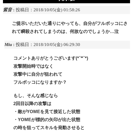
紫音
:
投稿日：2018/10/05(金) 01:58:26
ご提示いただいた通りにやっても、自分がフルボッコにさ
れて瞬殺されてしまうのは、何故なのでしょうか…泣
Miu
:
投稿日：2018/10/05(金) 06:29:30
コメントありがとうございます(*´꒳`*)
攻撃開始時ではなく
攻撃中に自分が狙われて
フルボッコになりますか？
もし、そんな感じなら
2回目以降の攻撃は
・敵がYOMEを見て接近した状態
・YOMEが標的の矢印が出た状態
の時を狙ってスキルを発動させると