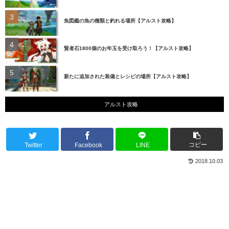
魚図鑑の魚の種類と釣れる場所【アルスト攻略】
賢者石1800個のお年玉を受け取ろう！【アルスト攻略】
新たに追加された装備とレシピの場所【アルスト攻略】
アルスト攻略
コピー
Twitter
Facebook
LINE
2018.10.03