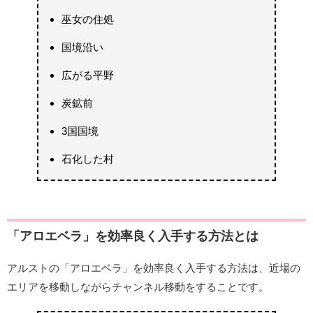
巫女の住処
国境沿い
広がる平野
炭鉱前
3国国境
石化した村
「アロエベラ」を効率良く入手する方法とは
アルストの「アロエベラ」を効率良く入手する方法は、近場の
エリアを移動しながらチャンネル移動をすることです。