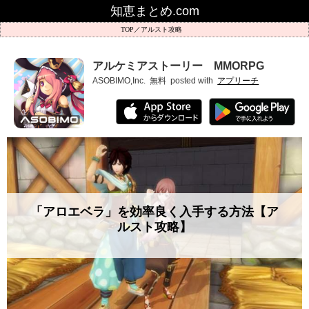
知恵まとめ.com
アルスト攻略
アルケミアストーリー MMORPG
ASOBIMO,Inc.
無料
posted with
アプリーチ
「アロエベラ」を効率良く入手する方法【ア
ルスト攻略】