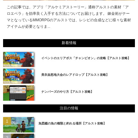
この記事では、アプリ「アルケミアストーリー」通称アルストの素材「ア
ロエベラ」を効率良く入手する方法についてお届けします。 錬金術がテー
マとなっているMMORPGのアルストでは、レシピの合成などに様々な素材
アイテムが必要となりま...
新着情報
イベントのエリアボス「チャンピオン」の攻略【アルスト攻略】
美衣血怒地大会のレアドロップ【アルスト攻略】
ナンバーズのやり方【アルスト攻略】
注目の情報
魚図鑑の魚の種類と釣れる場所【アルスト攻略】