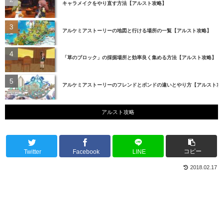
キャラメイクをやり直す方法【アルスト攻略】
アルケミアストーリーの地図と行ける場所の一覧【アルスト攻略】
「草のブロック」の採掘場所と効率良く集める方法【アルスト攻略】
アルケミアストーリーのフレンドとボンドの違いとやり方【アルスト攻
アルスト攻略
コピー
Twitter
Facebook
LINE
2018.02.17