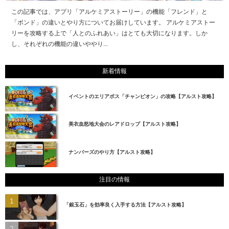
この記事では、アプリ「アルケミアストーリー」の機能「フレンド」と
「ボンド」の違いとやり方についてお届けしています。 アルケミアストー
リーを攻略する上で「人とのふれあい」はとても大切になります。しか
し、それぞれの機能の違いややり...
新着情報
イベントのエリアボス「チャンピオン」の攻略【アルスト攻略】
美衣血怒地大会のレアドロップ【アルスト攻略】
ナンバーズのやり方【アルスト攻略】
注目の情報
「銀玉石」を効率良く入手する方法【アルスト攻略】