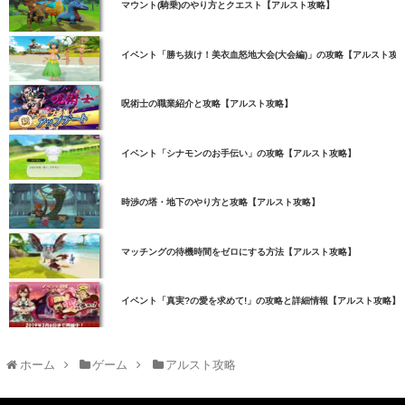
マウント(騎乗)のやり方とクエスト【アルスト攻略】
イベント「勝ち抜け！美衣血怒地大会(大会編)」の攻略【アルスト攻
呪術士の職業紹介と攻略【アルスト攻略】
イベント「シナモンのお手伝い」の攻略【アルスト攻略】
時渉の塔・地下のやり方と攻略【アルスト攻略】
マッチングの待機時間をゼロにする方法【アルスト攻略】
イベント「真実?の愛を求めて!」の攻略と詳細情報【アルスト攻略】
ホーム
ゲーム
アルスト攻略