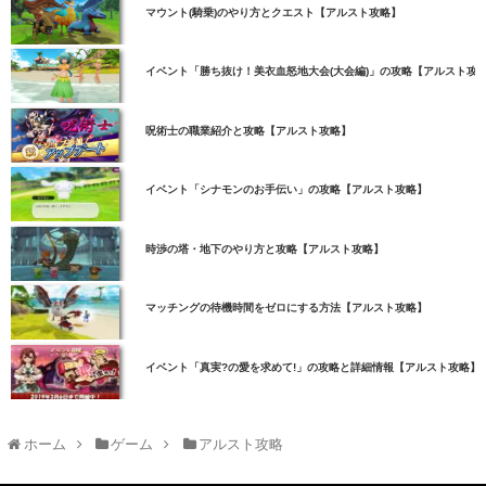
マウント(騎乗)のやり方とクエスト【アルスト攻略】
イベント「勝ち抜け！美衣血怒地大会(大会編)」の攻略【アルスト攻
呪術士の職業紹介と攻略【アルスト攻略】
イベント「シナモンのお手伝い」の攻略【アルスト攻略】
時渉の塔・地下のやり方と攻略【アルスト攻略】
マッチングの待機時間をゼロにする方法【アルスト攻略】
イベント「真実?の愛を求めて!」の攻略と詳細情報【アルスト攻略】
ホーム
ゲーム
アルスト攻略