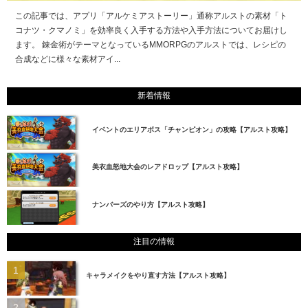
この記事では、アプリ「アルケミアストーリー」通称アルストの素材「ト
コナツ・クマノミ」を効率良く入手する方法や入手方法についてお届けし
ます。 錬金術がテーマとなっているMMORPGのアルストでは、レシピの
合成などに様々な素材アイ...
新着情報
イベントのエリアボス「チャンピオン」の攻略【アルスト攻略】
美衣血怒地大会のレアドロップ【アルスト攻略】
ナンバーズのやり方【アルスト攻略】
注目の情報
キャラメイクをやり直す方法【アルスト攻略】