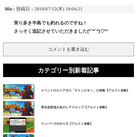
Miu
:
投稿日：2018/07/12(木) 18:04:21
実り多き半島でも釣れるのですね！
さっそく追記させていただきました(*´꒳`*)♡*°
コメントを書き込む
カテゴリー別新着記事
イベントのエリアボス「チャンピオン」の攻略【アルスト攻略】
美衣血怒地大会のレアドロップ【アルスト攻略】
ナンバーズのやり方【アルスト攻略】