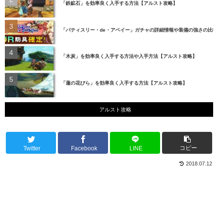
「鉄鉱石」を効率良く入手する方法【アルスト攻略】
「パティスリー・de・アベイー」ガチャの詳細情報や装備の強さの比
「木炭」を効率良く入手する方法や入手方法【アルスト攻略】
「蓮の花びら」を効率良く入手する方法【アルスト攻略】
アルスト攻略
コピー
Twitter
Facebook
LINE
2018.07.12